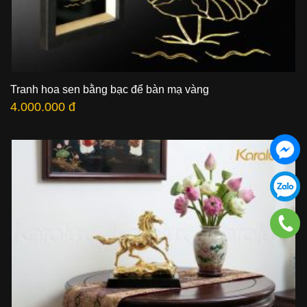
Tranh hoa sen bằng bạc để bàn mạ vàng
4.000.000 đ