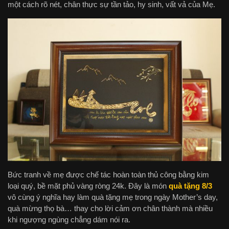
một cách rõ nét, chân thực sự tần tảo, hy sinh, vất vả của Mẹ.
Bức tranh về mẹ được chế tác hoàn toàn thủ công bằng kim
loại quý, bề mặt phủ vàng ròng 24k. Đây là món
quà tặng 8/3
vô cùng ý nghĩa hay làm quà tặng mẹ trong ngày Mother’s day,
quà mừng thọ bà… thay cho lời cảm ơn chân thành mà nhiều
khi ngượng ngùng chẳng dám nói ra.