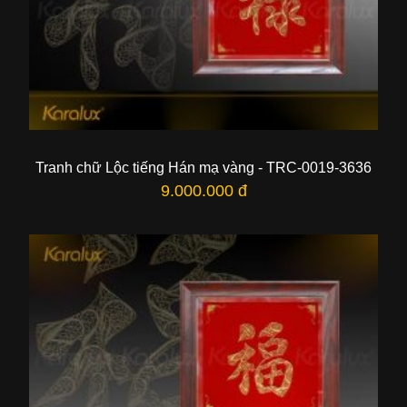
Tranh chữ Lộc tiếng Hán mạ vàng - TRC-0019-3636
9.000.000 đ