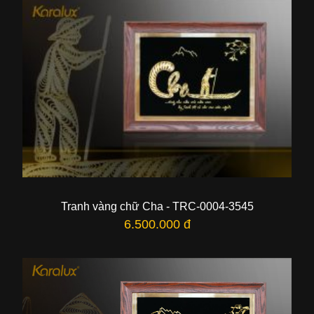
Tranh vàng chữ Cha - TRC-0004-3545
6.500.000 đ