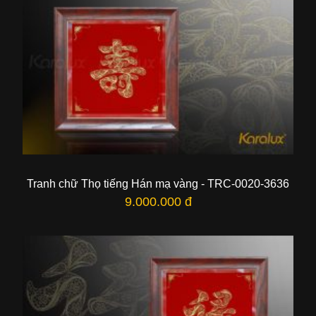
Tranh chữ Thọ tiếng Hán mạ vàng - TRC-0020-3636
9.000.000 đ