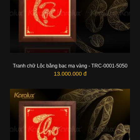
Tranh chữ Lộc bằng bạc mạ vàng - TRC-0001-5050
13.000.000 đ