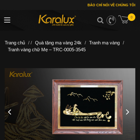
BÁO CHÍ NÓI VỀ CHÚNG TÔI
0
Toggle navigation
Trang chủ
/ /
Quà tặng mạ vàng 24k
/
Tranh mạ vàng
/
Tranh vàng chữ Mẹ – TRC-0005-3545