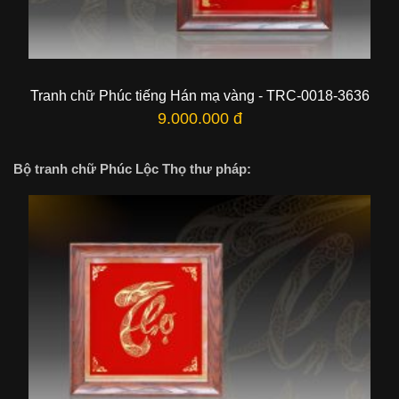
Tranh chữ Phúc tiếng Hán mạ vàng - TRC-0018-3636
9.000.000 đ
Bộ tranh chữ Phúc Lộc Thọ thư pháp: