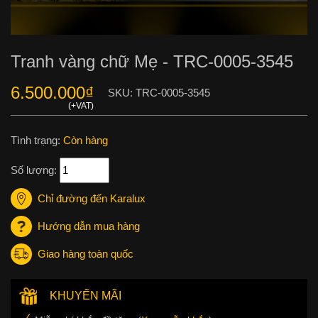
Tranh vàng chữ Mẹ - TRC-0005-3545
6.500.000
₫
SKU:
TRC-0005-3545
Tình trạng:
Còn hàng
Số lượng:
Chỉ đường đến Karalux
Hướng dẫn mua hàng
Giao hàng toàn quốc
KHUYẾN MÃI