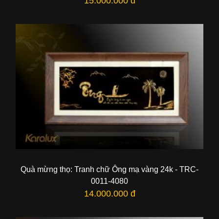
15.000.000 đ
Quà mừng thọ: Tranh chữ Ông mạ vàng 24k - TRC-
0011-4080
14.000.000 đ