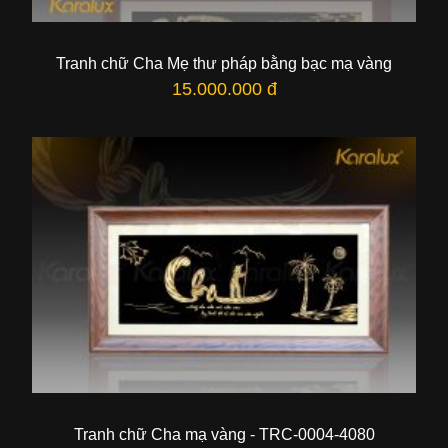
Tranh chữ Cha Mẹ thư pháp bằng bạc mạ vàng
15.000.000 đ
Tranh chữ Cha mạ vàng - TRC-0004-4080