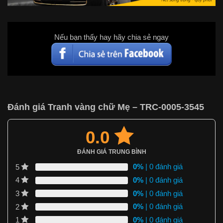
Nếu bạn thấy hay hãy chia sẻ ngay
Đánh giá Tranh vàng chữ Mẹ – TRC-0005-3545
0.0
ĐÁNH GIÁ TRUNG BÌNH
0%
| 0 đánh giá
5
0%
| 0 đánh giá
4
0%
| 0 đánh giá
3
0%
| 0 đánh giá
2
0%
| 0 đánh giá
1