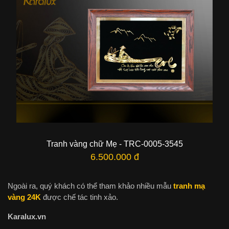
Tranh vàng chữ Mẹ - TRC-0005-3545
6.500.000 đ
Ngoài ra, quý khách có thể tham khảo nhiều mẫu
tranh mạ
vàng 24K
được chế tác tinh xảo.
Karalux.vn