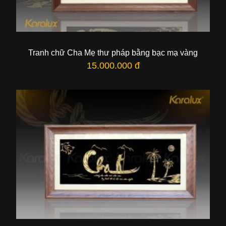
Tranh chữ Cha Mẹ thư pháp bằng bạc mạ vàng
15.000.000 đ