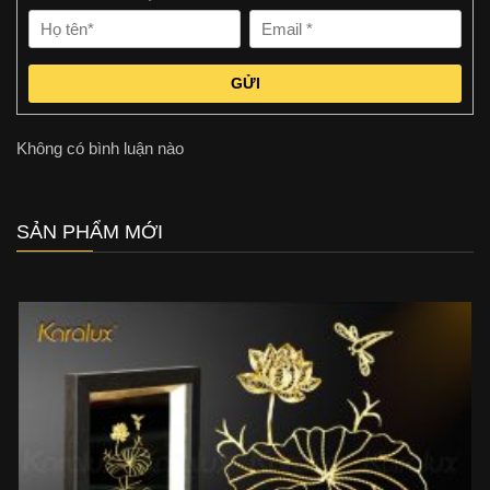
GỬI
Không có bình luận nào
SẢN PHẨM MỚI