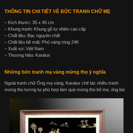
THÔNG TIN CHI TIẾT VỀ BỨC TRANH CHỮ MẸ
– Kích thước: 35 x 45 cm
– Khung tranh: Khung gỗ tự nhiên cao cấp
– Chất liệu: Bạc nguyên chất
– Chất liệu bề mặt: Phủ vàng ròng 24K
– Xuất xứ: Việt Nam
– Thương hiệu: Karalux
Những bức tranh mạ vàng mừng thọ ý nghĩa
Ngoài tranh chữ Ông mạ vàng, Karalux chế tác nhiều tranh
mừng thọ tương tự phù hợp làm quà mừng thọ bố mẹ, ông bà: