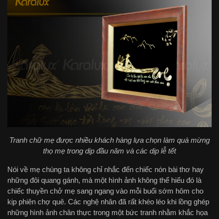
Tranh chữ mẹ được nhiều khách hàng lựa chọn làm quà mừng
thọ mẹ trong dịp đầu năm và các dịp lễ tết
Nói về mẹ chúng ta không chỉ nhắc đến chiếc nón bài thơ hay
những đôi quang gánh, mà một hình ảnh không thể hiếu đó là
chiếc thuyền chở mẹ sang ngang vào mỗi buổi sớm hôm cho
kịp phiên chợ quê. Các nghệ nhân đã rất khéo léo khi lồng ghép
những hình ảnh chân thực trong một bức tranh nhằm khắc họa