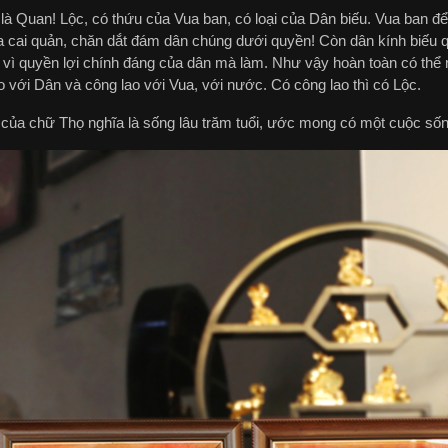
là Quan! Lộc, có thứu của Vua ban, có loại của Dân biếu. Vua ban để 
a cai quản, chăn dắt đám dân chúng dưới quyền! Còn dân kính biếu qu
 vì quyền lợi chính đáng của dân mà làm. Như vậy hoàn toàn có thể n
 với Dân và công lao với Vua, với nước. Có công lao thì có Lộc.
 của chữ Thọ nghĩa là sống lâu trăm tuổi, ước mong có một cuộc số