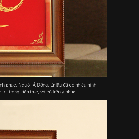
h phúc. Người Á Đông, từ lâu đã có nhiều hình
rí, trong kiến trúc, và cả trên y phục.