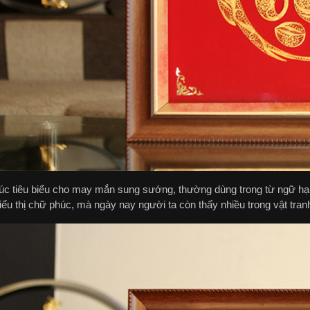
c tiêu biểu cho may mắn sung sướng, thường dùng trong từ ngữ hạn
ểu thị chữ phúc, mà ngày nay người ta còn thấy nhiều trong vật tranh t