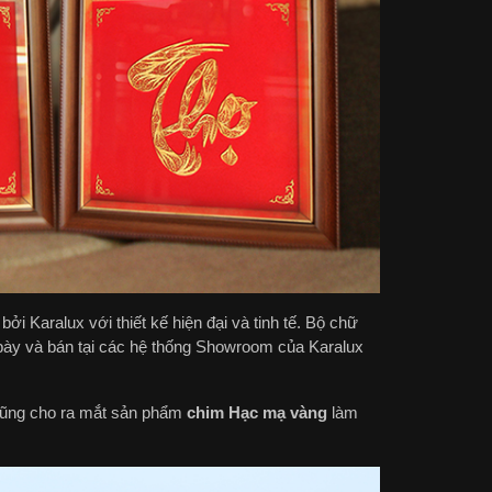
Karalux với thiết kế hiện đại và tinh tế. Bộ chữ
ày và bán tại các hệ thống Showroom của Karalux
cũng cho ra mắt sản phẩm
chim Hạc mạ vàng
làm