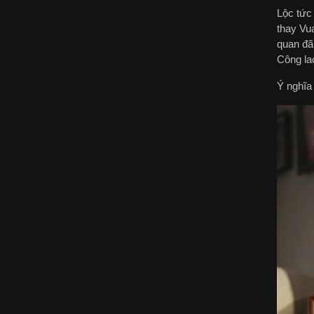
Lộc tức 
thay Vu
quan đã
Công lao
Ý nghĩa