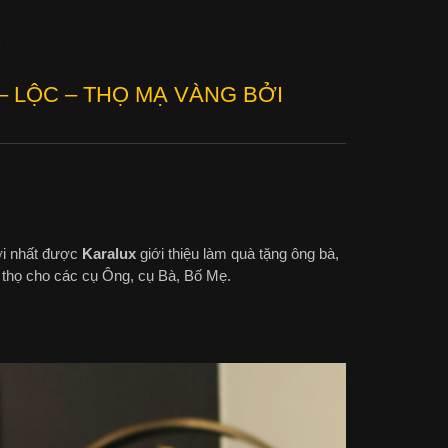
x
 LỘC – THỌ MẠ VÀNG BỞI
 nhất được
Karalux
giới thiệu làm quà tặng ông bà,
thọ cho các cụ Ông, cụ Bà, Bố Mẹ.