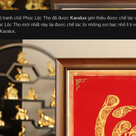
ộ tranh chữ Phúc Lộc Thọ đã được
Karalux
giới thiệu được chế tác 
c Lộc Thọ mới nhất này lại được chế tác từ những sợi bạc nhỏ li ti 
Karalux.