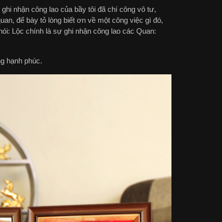
ghi nhận công lao của bầy tôi đã chí công vô tư,
an, để bày tỏ lòng biết ơn về một công việc gì đó,
ói: Lộc chính là sự ghi nhận công lao các Quan:
ng hạnh phúc.