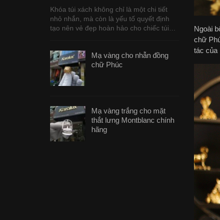
Khóa túi xách không chỉ là một chi tiết
nhỏ nhắn, mà còn là yếu tố quyết định
tạo nên vẻ đẹp hoàn hảo cho chiếc túi…
Ngoài b
chữ Phú
tác của 
Mạ vàng cho nhẫn đồng
chữ Phúc
Mạ vàng trắng cho mặt
thắt lưng Montblanc chính
hãng