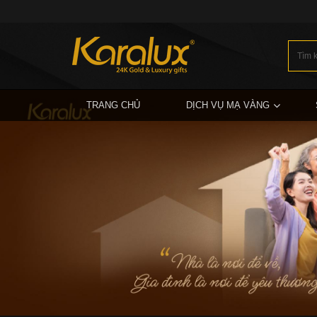
TRANG CHỦ
DỊCH VỤ MẠ VÀNG