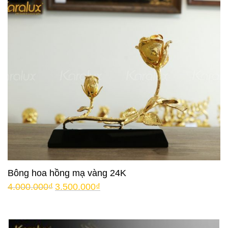
Bông hoa hồng mạ vàng 24K
4.000.000
₫
3.500.000
₫