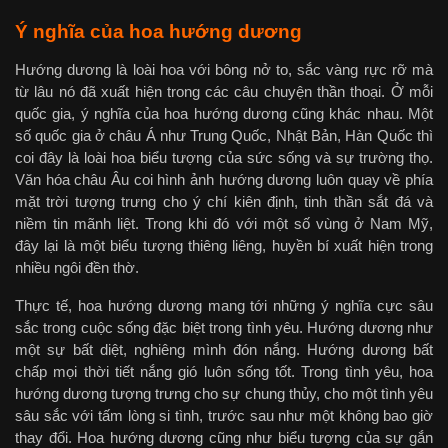
Ý nghĩa của hoa hướng dương
Hướng dương là loài hoa với bông nở to, sắc vàng rực rỡ mà
từ lâu nó đã xuất hiện trong các câu chuyện thần thoại. Ở mỗi
quốc gia, ý nghĩa của hoa hướng dương cũng khác nhau. Một
số quốc gia ở châu Á như Trung Quốc, Nhật Bản, Hàn Quốc thì
coi đây là loài hoa biểu tượng của sức sống và sự trường thọ.
Văn hóa châu Âu coi hình ảnh hướng dương luôn quay về phía
mặt trời tượng trưng cho ý chí kiên định, tinh thần sắt đá và
niềm tin mãnh liệt. Trong khi đó với một số vùng ở Nam Mỹ,
đây lại là một biểu tượng thiêng liêng, huyền bí xuất hiện trong
nhiều ngôi đền thờ.
Thực tế, hoa hướng dương mang tới những ý nghĩa cực sâu
sắc trong cuộc sống đặc biệt trong tình yêu. Hướng dương như
một sự bất diệt, nghiêng mình đón nắng. Hướng dương bất
chấp mọi thời tiết nắng gió luôn sống tốt. Trong tình yêu, hoa
hướng dương tượng trưng cho sự chung thủy, cho một tình yêu
sâu sắc với tấm lòng si tình, trước sau như một không bao giờ
thay đổi. Hoa hướng dương cũng như biểu tượng của sự gắn