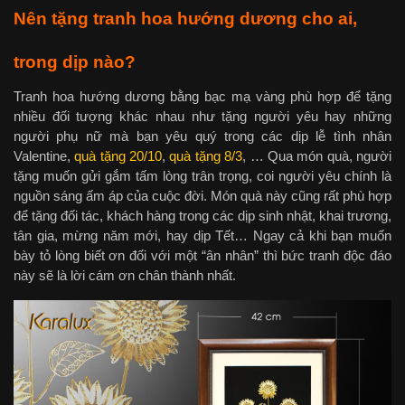
Nên tặng tranh hoa hướng dương cho ai,
trong dịp nào?
Tranh hoa hướng dương bằng bạc mạ vàng phù hợp để tặng
nhiều đối tượng khác nhau như tặng người yêu hay những
người phụ nữ mà bạn yêu quý trong các dịp lễ tình nhân
Valentine,
quà tặng 20/10
,
quà tặng 8/3
, … Qua món quà, người
tặng muốn gửi gắm tấm lòng trân trọng, coi người yêu chính là
nguồn sáng ấm áp của cuộc đời. Món quà này cũng rất phù hợp
để tặng đối tác, khách hàng trong các dịp sinh nhật, khai trương,
tân gia, mừng năm mới, hay dịp Tết… Ngay cả khi bạn muốn
bày tỏ lòng biết ơn đối với một “ân nhân” thì bức tranh độc đáo
này sẽ là lời cám ơn chân thành nhất.