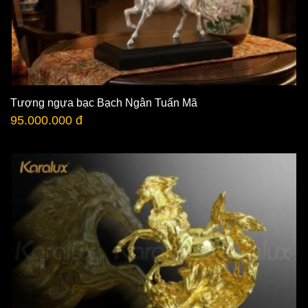
Tượng ngựa bạc Bạch Ngân Tuấn Mã
95.000.000 đ