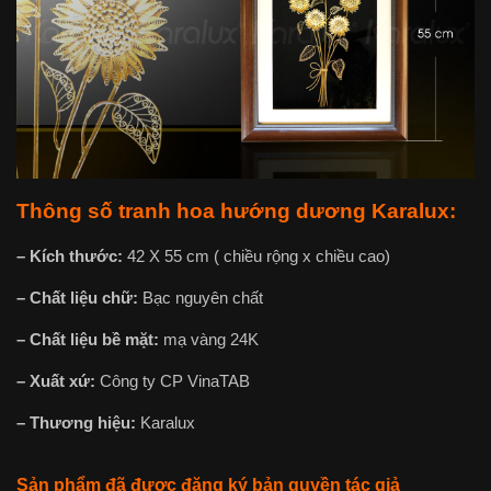
Thông số tranh hoa hướng dương Karalux:
– Kích thước:
42 X 55 cm ( chiều rộng x chiều cao)
– Chất liệu chữ:
Bạc nguyên chất
– Chất liệu bề mặt:
mạ vàng 24K
– Xuất xứ:
Công ty CP VinaTAB
– Thương hiệu:
Karalux
Sản phẩm đã được đăng ký bản quyền tác giả