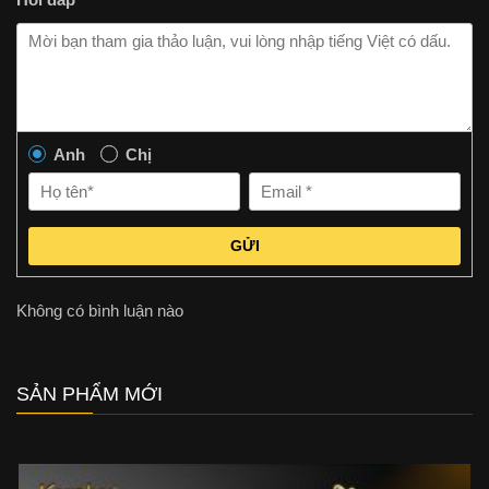
Anh
Chị
GỬI
Không có bình luận nào
SẢN PHẨM MỚI