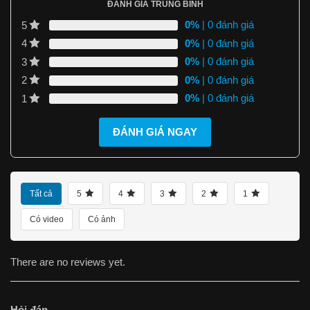
ĐÁNH GIÁ TRUNG BÌNH
0%
| 0 đánh giá
5
0%
| 0 đánh giá
4
0%
| 0 đánh giá
3
0%
| 0 đánh giá
2
0%
| 0 đánh giá
1
ĐÁNH GIÁ NGAY
Tất cả
5
4
3
2
1
Có video
Có ảnh
There are no reviews yet.
Hỏi đáp