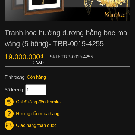
Tranh hoa hướng dương bằng bạc mạ
vàng (5 bông)- TRB-0019-4255
19.000.000
₫
SKU:
TRB-0019-4255
Tình trạng:
Còn hàng
Số lượng:
Chỉ đường đến Karalux
Hướng dẫn mua hàng
Giao hàng toàn quốc