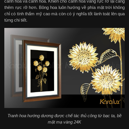
cánh hoa và cành hoa. Khiến cho cánh hoa vàng rực rỡ lại càng
thêm rực rỡ hơn. Bông hoa luôn hướng về phía mặt trời không
chỉ có tính thẩm mỹ cao mà còn có ý nghĩa tốt lành toát lên qua
từng chi tiết.
Tranh hoa hướng dương được chế tác thủ công từ bạc ta, bề
mặt mạ vàng 24K