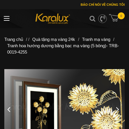
BÁO CHÍ NÓI VỀ CHÚNG TÔI
0
Toggle navigation
Trang chủ
/ /
Quà tặng mạ vàng 24k
/
Tranh mạ vàng
/
Tranh hoa hướng dương bằng bạc mạ vàng (5 bông)- TRB-
0019-4255