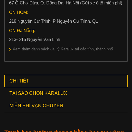
67 Ô Chợ Dừa, Q. Đống Đa, Hà Nội (Gửi xe ô tô miễn phí)
CN HCM:
218 Nguyễn Cư Trinh, P Nguyễn Cư Trinh, Q1
CN Đà Nẵng:
213- 215 Nguyễn Văn Linh
Xem thêm danh sách đại lý Karalux tại các tỉnh, thành phố
CHI TIẾT
TẠI SAO CHỌN KARALUX
MIỄN PHÍ VẬN CHUYỂN