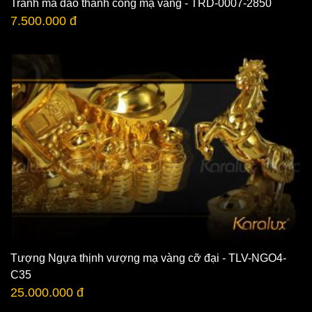
Tranh mã đáo thành công mạ vàng - TRD-0007-2850
7.500.000 đ
Tượng Ngựa thịnh vượng mạ vàng cỡ đại - TLV-NGO4-
C35
25.000.000 đ