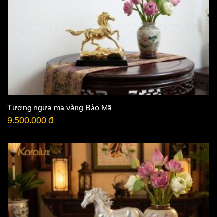
Tượng ngựa mạ vàng Bảo Mã
9.500.000 đ