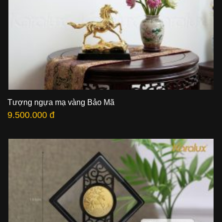
Tượng ngựa mạ vàng Bảo Mã
9.500.000 đ