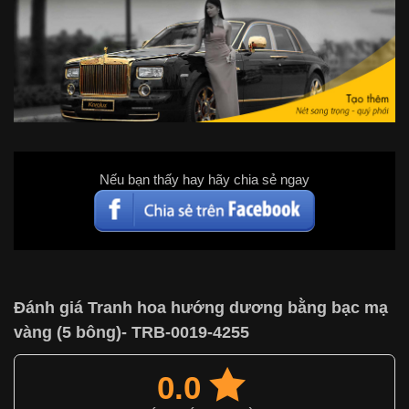
Nếu bạn thấy hay hãy chia sẻ ngay
Đánh giá Tranh hoa hướng dương bằng bạc mạ
vàng (5 bông)- TRB-0019-4255
0.0