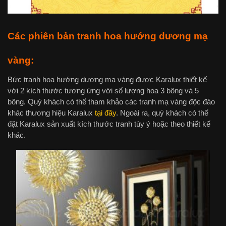
Các phiên bản tranh hoa hướng dương mạ
vàng:
Bức tranh hoa hướng dương mạ vàng được Karalux thiết kế
với 2 kích thước tương ứng với số lượng hoa 3 bông và 5
bông. Quý khách có thể tham khảo các tranh mạ vàng độc đáo
khác thương hiệu Karalux
tại đây
. Ngoài ra, quý khách có thể
đặt Karalux sản xuất kích thước tranh tùy ý hoặc theo thiết kế
khác.