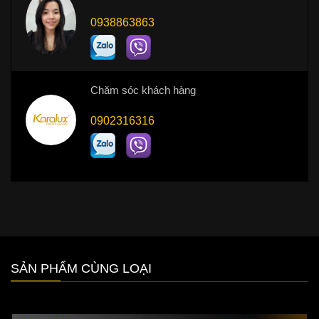
0938863863
Chăm sóc khách hàng
0902316316
SẢN PHẨM CÙNG LOẠI