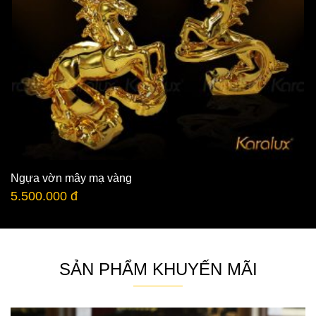
Ngựa vờn mây mạ vàng
5.500.000 đ
SẢN PHẨM KHUYẾN MÃI