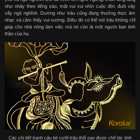
như nhảy theo tiếng sáo, mặt vui vui nhìn cuộc đời, đuôi vây
vẩy ngộ nghĩnh. Dường như trâu cũng đang thưởng thức âm
nhạc và cảm thấy vui sướng. Điều đó có thể nói trâu không chỉ
giúp cho nhà nông làm việc mà nó còn là một người bạn tinh
thần của họ.
Các chi tiết tranh cậu bé cưỡi trâu thổi sao được chế tác tinh