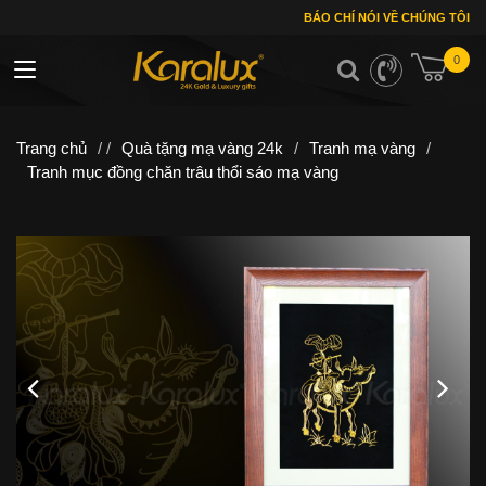
BÁO CHÍ NÓI VỀ CHÚNG TÔI
0
Toggle navigation
Trang chủ
/ /
Quà tặng mạ vàng 24k
/
Tranh mạ vàng
/
Tranh mục đồng chăn trâu thổi sáo mạ vàng