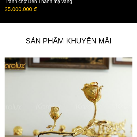
Tranh chợ Bến Thành mạ vàng
25.000.000 đ
SẢN PHẨM KHUYẾN MÃI