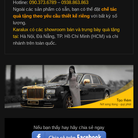
Hotline:
090.373.6789
–
0938.863.863
Ngoài các sản phẩm có sẵn, bạn có thể đặt
chế tác
quà tặng theo yêu cầu thiết kế riêng
với bất kỳ số
lượng.
Karalux có các showroom bán và trưng bày quà tặng
tại:
Hà Nội, Đà Nẵng, TP. Hồ Chí Minh (HCM) và chi
nhánh trên toàn quốc.
Nếu bạn thấy hay hãy chia sẻ ngay