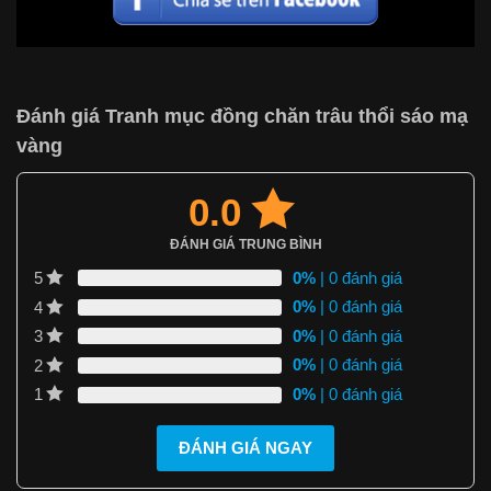
Đánh giá Tranh mục đồng chăn trâu thổi sáo mạ
vàng
0.0
ĐÁNH GIÁ TRUNG BÌNH
0%
| 0 đánh giá
5
0%
| 0 đánh giá
4
0%
| 0 đánh giá
3
0%
| 0 đánh giá
2
0%
| 0 đánh giá
1
ĐÁNH GIÁ NGAY