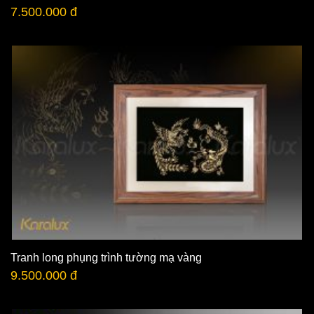
7.500.000 đ
Tranh long phụng trình tường mạ vàng
9.500.000 đ