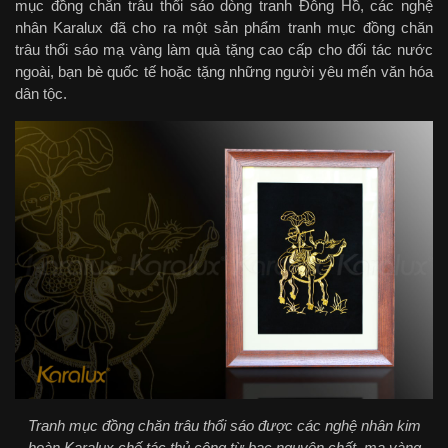
mục đồng chăn trâu thổi sáo dòng tranh Đông Hồ, các nghệ
nhân Karalux đã cho ra một sản phẩm tranh mục đồng chăn
trâu thổi sáo mạ vàng làm quà tặng cao cấp cho đối tác nước
ngoài, bạn bè quốc tế hoặc tặng những người yêu mến văn hóa
dân tộc.
Tranh mục đồng chăn trâu thổi sáo được các nghệ nhân kim
hoàn Karalux chế tác thủ công từ bạc nguyên chất, mạ vàng