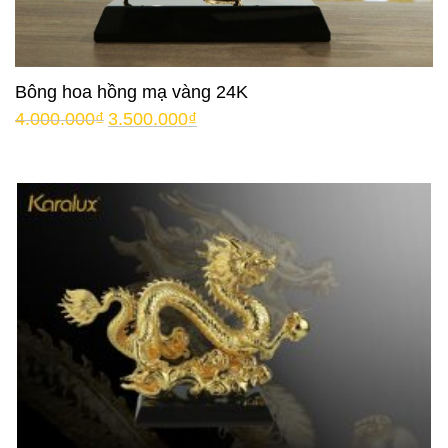
Bông hoa hồng mạ vàng 24K
4.000.000
₫
3.500.000
₫