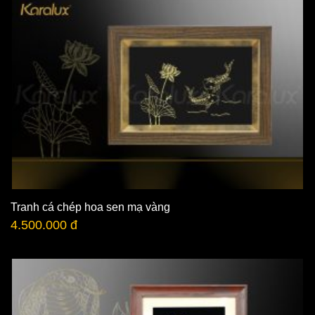
Tranh cá chép hoa sen mạ vàng
4.500.000 đ