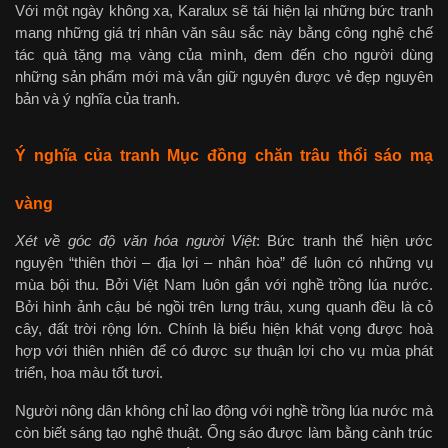
Với một ngày không xa, Karalux sẽ tái hiện lại những bức tranh
mang những giá trị nhân văn sâu sắc này bằng công nghệ chế
tác quà tặng mạ vàng của mình, đem đến cho người dùng
những sản phẩm mới mà vẫn giữ nguyên được vẻ đẹp nguyên
bản và ý nghĩa của tranh.
Ý nghĩa của tranh Mục đồng chăn trâu thổi sáo mạ
vàng
Xét về góc độ văn hóa người Việt
: Bức tranh thể hiện ước
nguyện “thiên thời – địa lợi – nhân hòa” để luôn có những vụ
mùa bội thu. Bởi Việt Nam luôn gắn với nghề trồng lúa nước.
Bởi hình ảnh cậu bé ngồi trên lưng trâu, xung quanh đều là cỏ
cây, đất trời rộng lớn. Chính là biểu hiện khát vọng được hoà
hợp với thiên nhiên để có được sự thuận lợi cho vụ mùa phát
triển, hoa màu tốt tươi.
Người nông dân không chỉ lao động với nghề trồng lúa nước mà
còn biết sáng tạo nghệ thuật. Ống sáo được làm bằng cành trúc