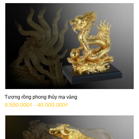
Tượng rồng phong thủy mạ vàng
8.500.000
₫
40.000.000
₫
–