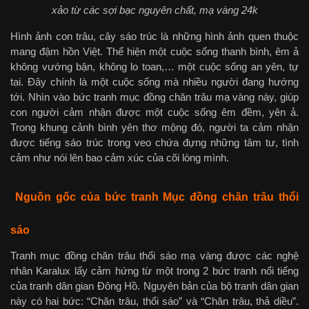
xảo từ các sợi bạc nguyên chất, mạ vàng 24k
Hình ảnh con trâu, cây sáo trúc là những hình ảnh quen thuộc
mang đậm hồn Việt. Thể hiện một cuộc sống thanh bình, êm ả
không vướng bận, không lo toan,… một cuộc sống an yên, tự
tại. Đây chính là một cuộc sống mà nhiều người đang hướng
tới. Nhìn vào bức tranh mục đồng chăn trâu mạ vàng này, giúp
con người cảm nhận được một cuộc sống êm đềm, yên ả.
Trong khung cảnh bình yên thơ mộng đó, người ta cảm nhận
được tiếng sáo trúc trong veo chứa đựng những tâm tư, tình
cảm như nói lên bao cảm xúc của cõi lòng mình.
Nguồn gốc của bức tranh Mục đồng chăn trâu thổi
sáo
Tranh mục đồng chăn trâu thổi sáo mạ vàng được các nghệ
nhân Karalux lấy cảm hứng từ một trong 2 bức tranh nổi tiếng
của tranh dân gian Đông Hồ. Nguyên bản của bộ tranh dân gian
này có hai bức: “Chăn trâu, thổi sáo” và “Chăn trâu, thả diều”.