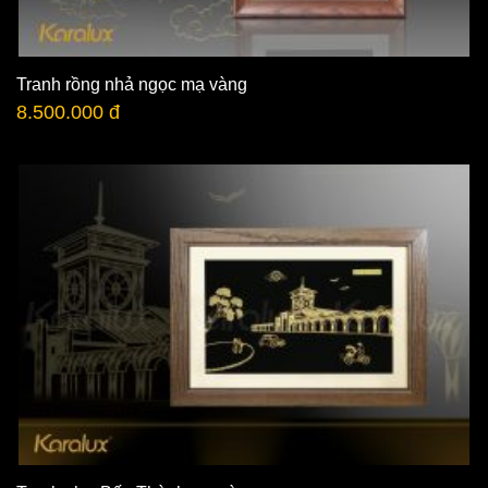
Tranh rồng nhả ngọc mạ vàng
8.500.000 đ