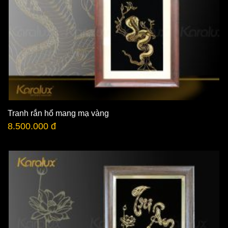
Tranh rắn hổ mang mạ vàng
8.500.000 đ