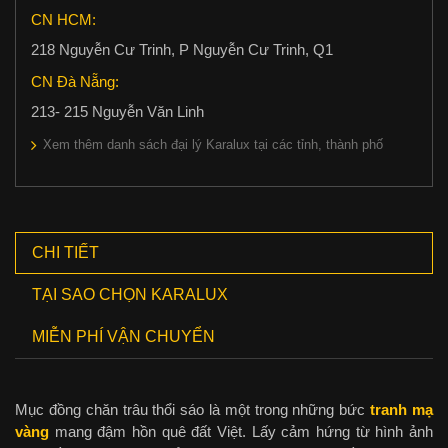
CN HCM:
218 Nguyễn Cư Trinh, P Nguyễn Cư Trinh, Q1
CN Đà Nẵng:
213- 215 Nguyễn Văn Linh
Xem thêm danh sách đại lý Karalux tại các tỉnh, thành phố
CHI TIẾT
TẠI SAO CHỌN KARALUX
MIỄN PHÍ VẬN CHUYỂN
Mục đồng chăn trâu thổi sáo là một trong những bức
tranh mạ
vàng
mang đậm hồn quê đất Việt. Lấy cảm hứng từ hình ảnh