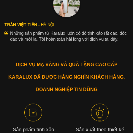
TRẦN VIỆT TIẾN -
HÀ NỘI
Những sản phẩm từ Karalux luôn có độ tinh xảo rất cao, độc
đáo và mới lạ. Tôi hoàn toàn hài lòng với dịch vụ tại đây.
DỊCH VỤ MẠ VÀNG VÀ QUÀ TẶNG CAO CẤP
KARALUX ĐÃ ĐƯỢC HÀNG NGHÌN KHÁCH HÀNG,
DOANH NGHIỆP TIN DÙNG
Sản phẩm tinh xảo
Sản xuất theo thiết kế