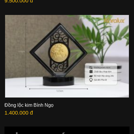
9.500.000 đ
Đồng lộc kim Bính Ngọ
1.400.000 đ