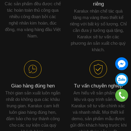
Các sản phẩm đều được chế
riêng
tác hoàn toàn thủ công qua
Karalux nhận chế tác quà
nhiều công đoạn bởi các
tặng mạ vàng theo thiết kế
nghệ nhân kim hoàn, đúc
riêng với bất kỳ số lượng. Chỉ
đồng, mạ vàng hàng đầu Việt
cần đưa ý tưởng quà tặng,
Nam.
Karalux sẽ tư vấn các
phương án sản xuất cho quý
khách.
Giao hàng đúng hẹn
Tư vấn chuyên nghiệp
Thời gian sản xuất luôn ngắn
Am hiểu về sản phẩm, vật
nhất do không qua các khâu
liệu và quy trình sản xuất,
trung gian. Karalux cam kết
Karalux sẽ tư vấn chính xác
luôn giao hàng đúng hẹn,
và nhanh nhất. Mọi thiết kế
đảm bảo cho sự thành công
demo, sản phẩm mẫu được
cho các sự kiện của quý
gửi đến khách hàng trước khi