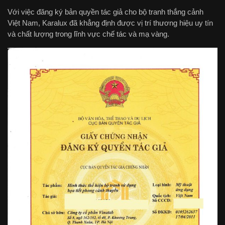
Với việc đăng ký bản quyền tác giả cho bộ tranh thắng cảnh
Việt Nam, Karalux đã khẳng định được vị trí thương hiệu uy tín
và chất lượng trong lĩnh vực chế tác và mạ vàng.