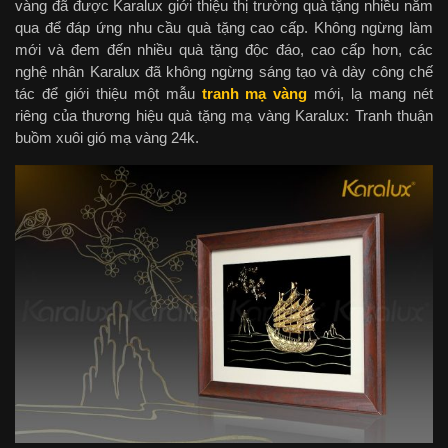
vàng đã được Karalux giới thiệu thị trường quà tặng nhiều năm
qua để đáp ứng nhu cầu quà tặng cao cấp. Không ngừng làm
mới và đem đến nhiều quà tặng độc đáo, cao cấp hơn, các
nghệ nhân Karalux đã không ngừng sáng tạo và dày công chế
tác để giới thiệu một mẫu
tranh mạ vàng
mới, lạ mang nét
riêng của thương hiệu quà tặng mạ vàng Karalux: Tranh thuận
buồm xuôi gió mạ vàng 24k.