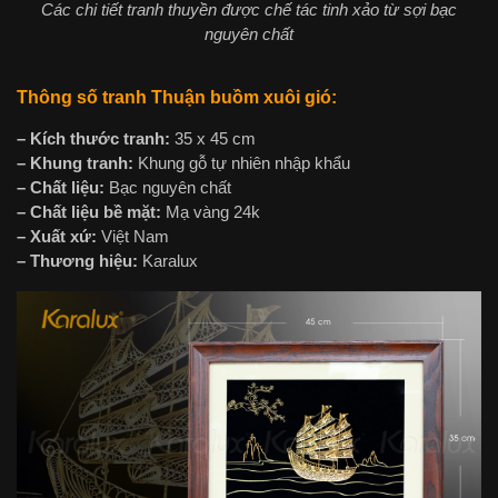
Các chi tiết tranh thuyền được chế tác tinh xảo từ sợi bạc
nguyên chất
Thông số tranh Thuận buồm xuôi gió:
– Kích thước tranh:
35 x 45 cm
– Khung tranh:
Khung gỗ tự nhiên nhập khẩu
– Chất liệu:
Bạc nguyên chất
– Chất liệu bề mặt:
Mạ vàng 24k
– Xuất xứ:
Việt Nam
– Thương hiệu:
Karalux