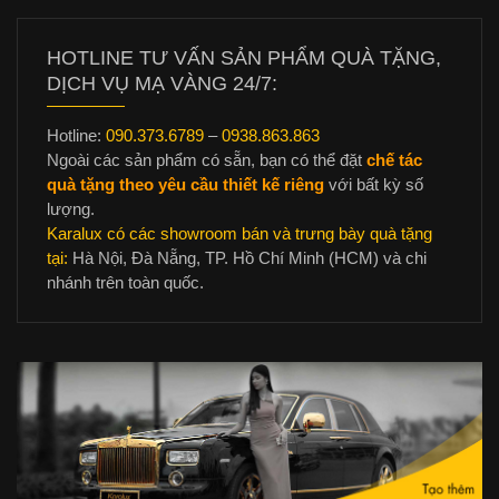
HOTLINE TƯ VẤN SẢN PHẨM QUÀ TẶNG,
DỊCH VỤ MẠ VÀNG 24/7:
Hotline:
090.373.6789
–
0938.863.863
Ngoài các sản phẩm có sẵn, bạn có thể đặt
chế tác
quà tặng theo yêu cầu thiết kế riêng
với bất kỳ số
lượng.
Karalux có các showroom bán và trưng bày quà tặng
tại:
Hà Nội, Đà Nẵng, TP. Hồ Chí Minh (HCM) và chi
nhánh trên toàn quốc.