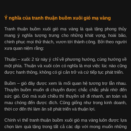
Ý nghĩa của tranh thuận buồm xuôi gió mạ vàng
Tranh thuận buồm xuôi gió mạ vàng là quà tặng phong thủy
mang ý nghĩa tượng trưng cho những khát vọng, hoài bão,
chinh phục mọi thử thách, vươn tới thành công. Bởi theo người
xưa quan niệm rằng:
Thuận – xuôi: 2 từ này ý chỉ về phương hướng, cùng hướng về
một phía. Thuận và xuôi còn có nghĩa là mọi việc lúc nào cũng
được hanh thông, không có gì cản trở và cứ tiếp tục phát triển.
Buồm – gió đây được xem là mối quan hệ tương trợ lẫn nhau.
Thuyền buồm muốn di chuyển được chắc chắc phải nhờ đến
sức gió. Gió mà xuôi chiều thì thuyền sẽ đi nhanh, an toàn và
mau chóng đến được đích. Cũng giống như trong kinh doanh,
thời cơ đến thì làm ăn sẽ phát triển và thuận lợi.
Chính vì thế tranh thuận buồm xuôi gió mạ vàng luôn được lựa
chọn làm quà tặng trong tất cả các dịp với mong muốn những