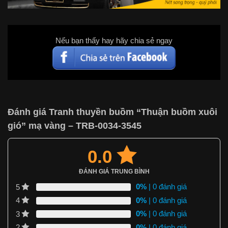
Nếu bạn thấy hay hãy chia sẻ ngay
Đánh giá Tranh thuyền buồm “Thuận buồm xuôi
gió” mạ vàng – TRB-0034-3545
0.0
ĐÁNH GIÁ TRUNG BÌNH
0%
| 0 đánh giá
5
0%
| 0 đánh giá
4
0%
| 0 đánh giá
3
0%
| 0 đánh giá
2