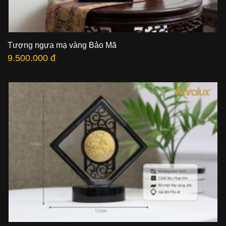
Tượng ngựa mạ vàng Bảo Mã
9.500.000 đ