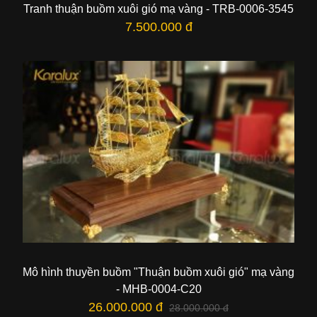
Tranh thuận buồm xuôi gió mạ vàng - TRB-0006-3545
7.500.000 đ
Mô hình thuyền buồm "Thuận buồm xuôi gió" mạ vàng
- MHB-0004-C20
26.000.000 đ
28.000.000 đ