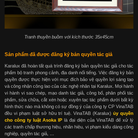
Tranh thuyền buồm với kích thước 35x45cm
Sản phẩm đã được đăng ký bản quyền tác giả
Karalux đã hoàn tất quá trình đăng ký bản quyền tác giả cho tác
phẩm bộ tranh phong cảnh, địa danh nổi tiếng. Việc đăng ký bản
quyền được thực hiện với mục đích bảo vệ quyền lợi sáng tạo
và công nhận công lao của các nghệ nhân tại Karalux. Mọi hành
vi hành vi sao chép, mạo danh tác giả, công bố, phân phối tác
phẩm, sửa chữa, cắt xén hoặc xuyên tạc tác phẩm dưới bất kỳ
hình thức nào mà không có sự đồng ý của công ty CP VinaTAB
đều vi phạm luật sở hữu trí tuệ. VinaTAB (Karalux)
ủy quyền
cho công ty luật Asoka IP
là đại diện của VinaTAB để xử lý
các tranh chấp thương hiệu, nhãn hiệu, vi phạm kiểu dáng công
nghiệp, quyền tác giả, …