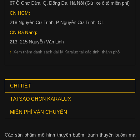
67 Ô Chợ Dừa, Q. Đống Đa, Hà Nội (Gửi xe ô tô miễn phí)
CN HCM:
218 Nguyễn Cư Trinh, P Nguyễn Cư Trinh, Q1
CN Đà Nẵng:
213- 215 Nguyễn Văn Linh
Xem thêm danh sách đại lý Karalux tại các tỉnh, thành phố
CHI TIẾT
TẠI SAO CHỌN KARALUX
MIỄN PHÍ VẬN CHUYỂN
Các sản phẩm mô hình thuyền buồm, tranh thuyền buồm mạ