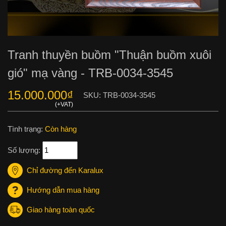
Tranh thuyền buồm "Thuận buồm xuôi
gió" mạ vàng - TRB-0034-3545
15.000.000
₫
SKU:
TRB-0034-3545
Tình trạng:
Còn hàng
Số lượng:
Chỉ đường đến Karalux
Hướng dẫn mua hàng
Giao hàng toàn quốc