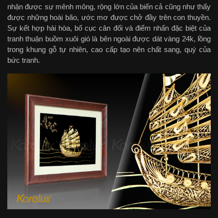
nhận được sự mênh mông, rộng lớn của biển cả cũng như thấy
được những hoài bão, ước mơ được chở đầy trên con thuyền.
Sự kết hợp hài hòa, bố cục cân đối và điểm nhấn đặc biệt của
tranh thuận buồm xuôi gió là bên ngoài được dát vàng 24k, lồng
trong khung gỗ tự nhiên, cao cấp tạo nên chất sang, quý của
bức tranh.