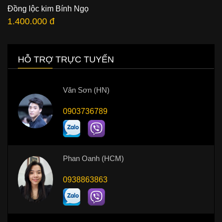
Đồng lộc kim Bính Ngọ
1.400.000 đ
HỖ TRỢ TRỰC TUYẾN
Văn Sơn (HN)
0903736789
Phan Oanh (HCM)
0938863863