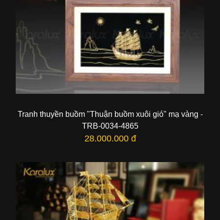
Tranh thuyền buồm "Thuận buồm xuôi gió" mạ vàng -
TRB-0034-4865
28.000.000 đ