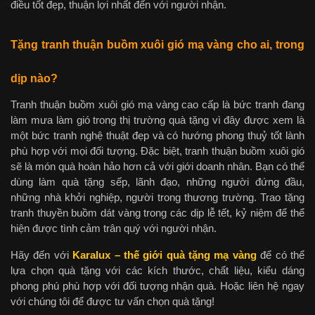
điều tốt đẹp, thuận lợi nhất đến với người nhận.
Tặng tranh thuận buồm xuôi gió mạ vàng cho ai, trong
dịp nào?
Tranh thuận buồm xuôi gió mạ vàng cao cấp là bức tranh đang
làm mưa làm gió trong thị trường quà tặng vì đây được xem là
một bức tranh nghệ thuật đẹp và có hướng phong thuỷ tốt lành
phù hợp với mọi đối tượng. Đặc biệt, tranh thuận buồm xuôi gió
sẽ là món quà hoàn hảo hơn cả với giới doanh nhân. Bạn có thể
dùng làm quà tặng sếp, lãnh đạo, những người đứng đầu,
những nhà khởi nghiệp, người trong thương trường. Trao tặng
tranh thuyền buồm dát vàng trong các dịp lễ tết, kỷ niệm để thể
hiện được tình cảm trân quý với người nhận.
Hãy đến với
Karalux – thế giới quà tặng mạ vàng
để có thể
lựa chọn quà tặng với các kích thước, chất liệu, kiểu dáng
phong phú phù hợp với đối tượng nhận quà. Hoặc liên hệ ngay
với chúng tôi để được tư vấn chọn quà tặng!