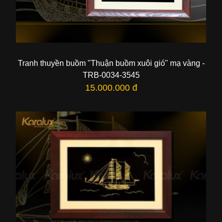
Tranh thuyền buồm "Thuận buồm xuôi gió" mạ vàng -
TRB-0034-3545
15.000.000 đ