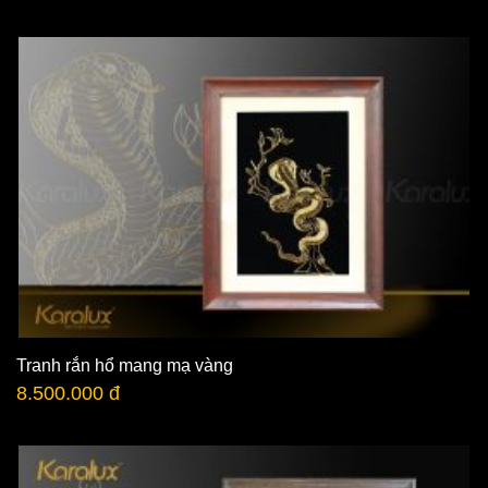
Tranh rắn hổ mang mạ vàng
8.500.000 đ