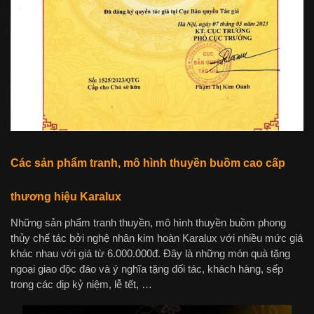
Các sản phẩm tranh, mô hình thuyền buồm cao cấp
thương hiệu Karalux
Những sản phẩm tranh thuyền, mô hình thuyền buồm phong
thủy chế tác bởi nghệ nhân kim hoàn Karalux với nhiều mức giá
khác nhau với giá từ 6.000.000đ. Đây là những món quà tặng
ngoại giao độc đáo và ý nghĩa tặng đối tác, khách hàng, sếp
trong các dịp kỷ niệm, lễ tết, …