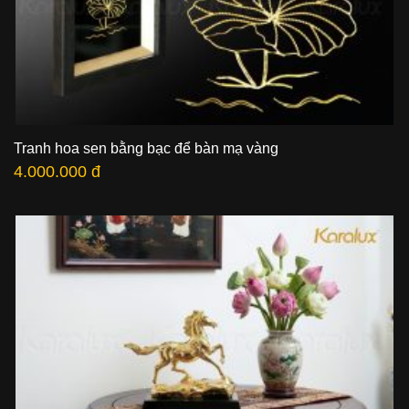
Tranh hoa sen bằng bạc để bàn mạ vàng
4.000.000 đ