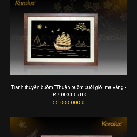
Tranh thuyền buồm "Thuận buồm xuôi gió" mạ vàng -
TRB-0034-65100
55.000.000 đ