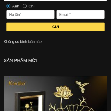
Anh
Chị
GỬI
Không có bình luận nào
SẢN PHẨM MỚI