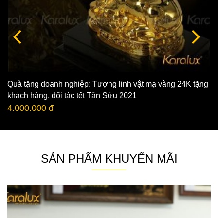
Quà tặng doanh nghiệp: Tượng linh vật mạ vàng 24K tặng
khách hàng, đối tác tết Tân Sửu 2021
4.000.000 đ
SẢN PHẨM KHUYẾN MÃI