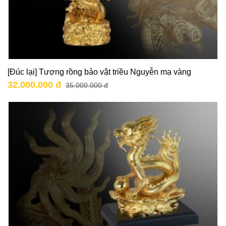
[Đúc lại] Tượng rồng bảo vật triều Nguyễn mạ vàng
32.000.000 đ
35.000.000 đ