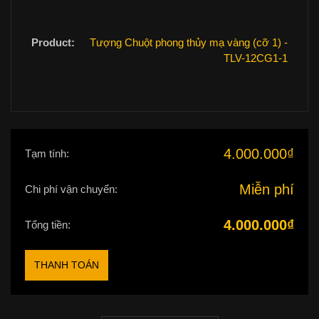
Tượng Chuột phong thủy mạ vàng (cỡ 1) -
TLV-12CG1-1
4.000.000
₫
Tạm tính:
Miễn phí
Chi phí vận chuyển:
4.000.000
₫
Tổng tiền:
THANH TOÁN