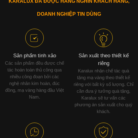
KARALUX ĐÃ ĐƯỢC HÀNG NGHÌN KHÁCH HÀNG,
DOANH NGHIỆP TIN DÙNG
Sản phẩm tinh xảo
Sản xuất theo thiết kế
Các sản phẩm đều được chế
riêng
tác hoàn toàn thủ công qua
Karalux nhận chế tác quà
nhiều công đoạn bởi các
tặng mạ vàng theo thiết kế
nghệ nhân kim hoàn, đúc
riêng với bất kỳ số lượng. Chỉ
đồng, mạ vàng hàng đầu Việt
cần đưa ý tưởng quà tặng,
Nam.
Karalux sẽ tư vấn các
phương án sản xuất cho quý
khách.