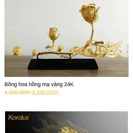
Bông hoa hồng mạ vàng 24K
4.000.000
₫
3.500.000
₫