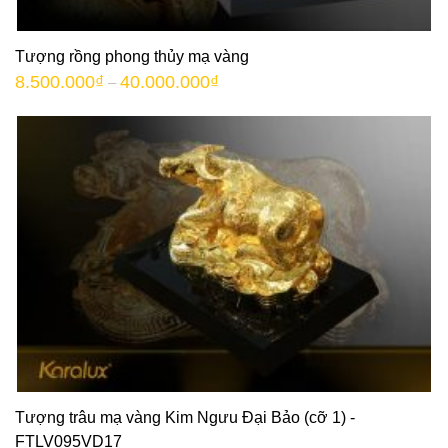
Tượng rồng phong thủy mạ vàng
8.500.000
₫
40.000.000
₫
–
Tượng trâu mạ vàng Kim Ngưu Đại Bảo (cỡ 1) -
FTLV095VD17