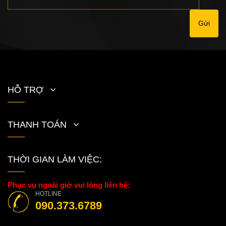
Gửi
HỖ TRỢ
THANH TOÁN
THỜI GIAN LÀM VIỆC:
Phục vụ ngoài giờ vui lòng liên hệ:
HOTLINE
090.373.6789