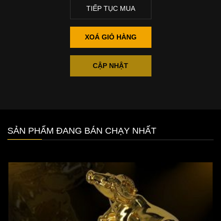
TIẾP TỤC MUA
XOÁ GIỎ HÀNG
CẬP NHẬT
SẢN PHẨM ĐANG BÁN CHẠY NHẤT