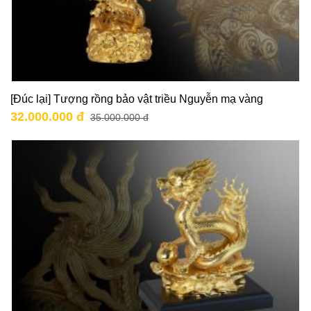
[Đúc lại] Tượng rồng bảo vật triều Nguyễn mạ vàng
32.000.000 đ
35.000.000 đ