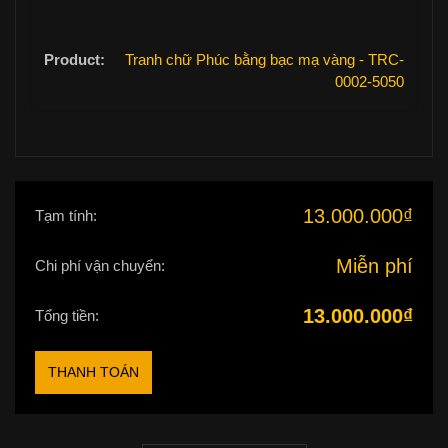
Tranh chữ Phúc bằng bạc mạ vàng - TRC-
0002-5050
13.000.000
₫
Tạm tính:
Miễn phí
Chi phí vận chuyển:
13.000.000
₫
Tổng tiền:
THANH TOÁN