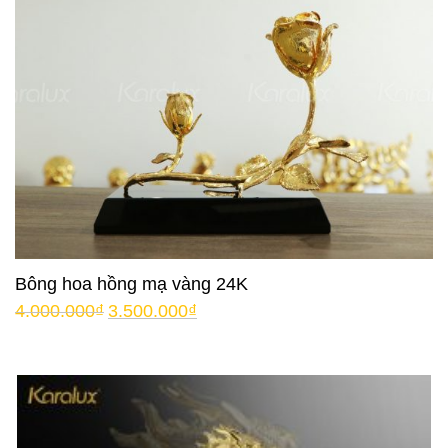
Bông hoa hồng mạ vàng 24K
4.000.000
₫
3.500.000
₫