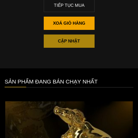
TIẾP TỤC MUA
XOÁ GIỎ HÀNG
CẬP NHẬT
SẢN PHẨM ĐANG BÁN CHẠY NHẤT