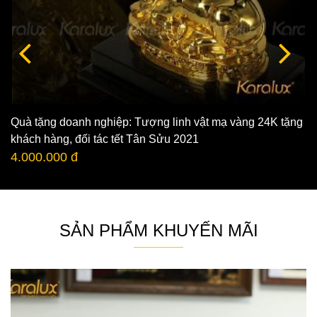
Quà tặng doanh nghiệp: Tượng linh vật mạ vàng 24K tặng
khách hàng, đối tác tết Tân Sửu 2021
4.000.000 đ
SẢN PHẨM KHUYẾN MÃI