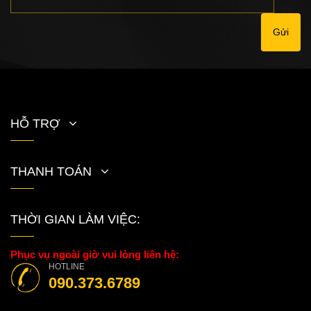
Gửi
HỖ TRỢ
THANH TOÁN
THỜI GIAN LÀM VIỆC:
Phục vụ ngoài giờ vui lòng liên hệ:
HOTLINE
090.373.6789