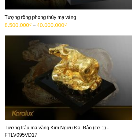
Tượng rồng phong thủy mạ vàng
8.500.000
₫
40.000.000
₫
–
Tượng trâu mạ vàng Kim Ngưu Đại Bảo (cỡ 1) -
FTLV095VD17