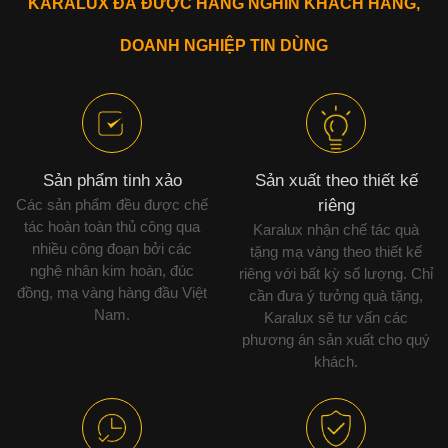
KARALUX ĐÃ ĐƯỢC HÀNG NGHÌN KHÁCH HÀNG,
DOANH NGHIỆP TIN DÙNG
Sản phẩm tinh xảo
Sản xuất theo thiết kế
Các sản phẩm đều được chế
riêng
tác hoàn toàn thủ công qua
Karalux nhận chế tác quà
nhiều công đoạn bởi các
tặng mạ vàng theo thiết kế
nghệ nhân kim hoàn, đúc
riêng với bất kỳ số lượng. Chỉ
đồng, mạ vàng hàng đầu Việt
cần đưa ý tưởng quà tặng,
Nam.
Karalux sẽ tư vấn các
phương án sản xuất cho quý
khách.