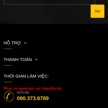
Gửi
HỖ TRỢ
THANH TOÁN
THỜI GIAN LÀM VIỆC:
Phục vụ ngoài giờ vui lòng liên hệ:
HOTLINE
090.373.6789