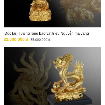
[Đúc lại] Tượng rồng bảo vật triều Nguyễn mạ vàng
32.000.000 đ
35.000.000 đ