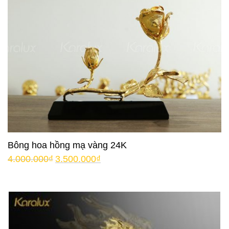
Bông hoa hồng mạ vàng 24K
4.000.000
₫
3.500.000
₫