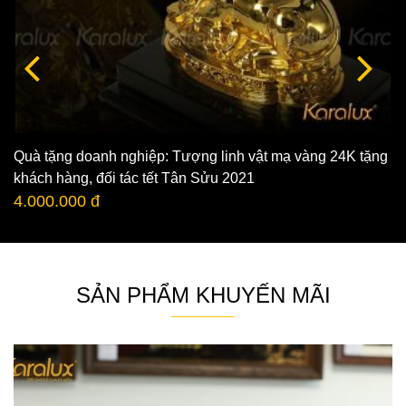
Quà tặng doanh nghiệp: Tượng linh vật mạ vàng 24K tặng
khách hàng, đối tác tết Tân Sửu 2021
4.000.000 đ
SẢN PHẨM KHUYẾN MÃI