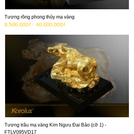
Tượng rồng phong thủy mạ vàng
8.500.000
₫
40.000.000
₫
–
Tượng trâu mạ vàng Kim Ngưu Đại Bảo (cỡ 1) -
FTLV095VD17