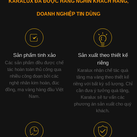
KARALUX ĐÃ ĐƯỢC HÀNG NGHÌN KHÁCH HÀNG,
DOANH NGHIỆP TIN DÙNG
Sản phẩm tinh xảo
Sản xuất theo thiết kế
Các sản phẩm đều được chế
riêng
tác hoàn toàn thủ công qua
Karalux nhận chế tác quà
nhiều công đoạn bởi các
tặng mạ vàng theo thiết kế
nghệ nhân kim hoàn, đúc
riêng với bất kỳ số lượng. Chỉ
đồng, mạ vàng hàng đầu Việt
cần đưa ý tưởng quà tặng,
Nam.
Karalux sẽ tư vấn các
phương án sản xuất cho quý
khách.