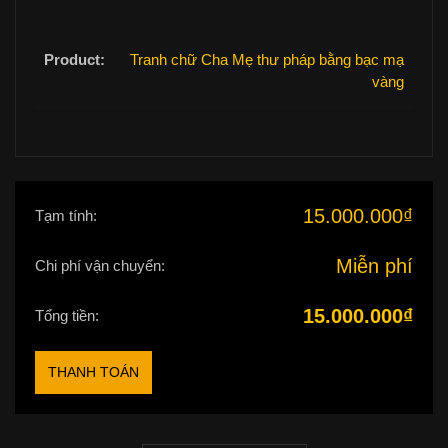
Tranh chữ Cha Mẹ thư pháp bằng bạc mạ
vàng
15.000.000
₫
Tạm tính:
Miễn phí
Chi phí vận chuyển:
15.000.000
₫
Tổng tiền:
THANH TOÁN