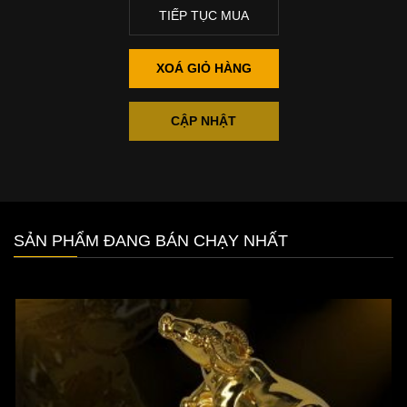
TIẾP TỤC MUA
XOÁ GIỎ HÀNG
CẬP NHẬT
SẢN PHẨM ĐANG BÁN CHẠY NHẤT