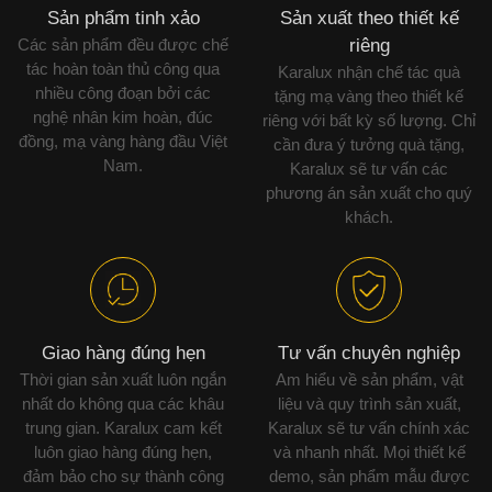
Sản phẩm tinh xảo
Sản xuất theo thiết kế
Các sản phẩm đều được chế
riêng
tác hoàn toàn thủ công qua
Karalux nhận chế tác quà
nhiều công đoạn bởi các
tặng mạ vàng theo thiết kế
nghệ nhân kim hoàn, đúc
riêng với bất kỳ số lượng. Chỉ
đồng, mạ vàng hàng đầu Việt
cần đưa ý tưởng quà tặng,
Nam.
Karalux sẽ tư vấn các
phương án sản xuất cho quý
khách.
Giao hàng đúng hẹn
Tư vấn chuyên nghiệp
Thời gian sản xuất luôn ngắn
Am hiểu về sản phẩm, vật
nhất do không qua các khâu
liệu và quy trình sản xuất,
trung gian. Karalux cam kết
Karalux sẽ tư vấn chính xác
luôn giao hàng đúng hẹn,
và nhanh nhất. Mọi thiết kế
đảm bảo cho sự thành công
demo, sản phẩm mẫu được