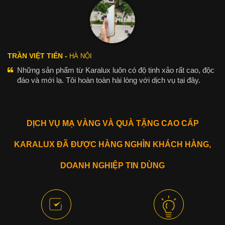
TRẦN VIỆT TIẾN -
HÀ NỘI
Những sản phẩm từ Karalux luôn có độ tinh xảo rất cao, độc
đáo và mới lạ. Tôi hoàn toàn hài lòng với dịch vụ tại đây.
DỊCH VỤ MẠ VÀNG VÀ QUÀ TẶNG CAO CẤP
KARALUX ĐÃ ĐƯỢC HÀNG NGHÌN KHÁCH HÀNG,
DOANH NGHIỆP TIN DÙNG