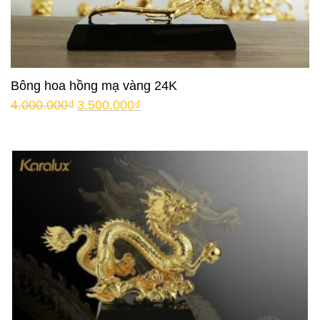
Bông hoa hồng mạ vàng 24K
4.000.000
₫
3.500.000
₫