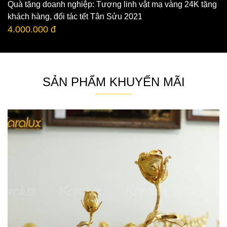
Quà tặng doanh nghiệp: Tượng linh vật mạ vàng 24K tặng
khách hàng, đối tác tết Tân Sửu 2021
4.000.000 đ
SẢN PHẨM KHUYẾN MÃI