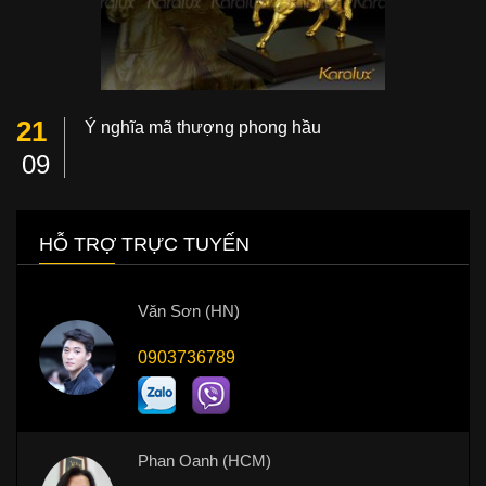
21
Ý nghĩa mã thượng phong hầu
09
HỖ TRỢ TRỰC TUYẾN
Văn Sơn (HN)
0903736789
Phan Oanh (HCM)