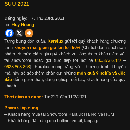
SỬU 2021
Đăng ngày:
T7, Th1 23rd, 2021
bởi
Huy Hoàng
Tưng bừng đón xuân,
Karalux
gửi tới quý khách hàng chương
trình
khuyến mãi giảm giá lên tới 50%
(Chi tiết danh sách sản
phẩm và mức giảm giá quý khách vui lòng tham khảo niêm yết
tại showroom hoặc gọi trực tiếp tới hotline
090.373.6789
–
0938.863.863
). Karalux mong rằng với chương trình khuyến
mãi này sẽ góp thêm phần gửi những
món quà ý nghĩa và độc
đáo
đến người thân, đồng nghiệp, đối tác, khách hàng của quý
khách.
Thời gian áp dụng:
Từ 23/1 đến 11/2/2021
Phạm vi áp dụng:
– Khách hàng mua tại Showroom Karalux Hà Nội và HCM
– Khách hàng đặt hàng qua hotline, email, fanpage, …