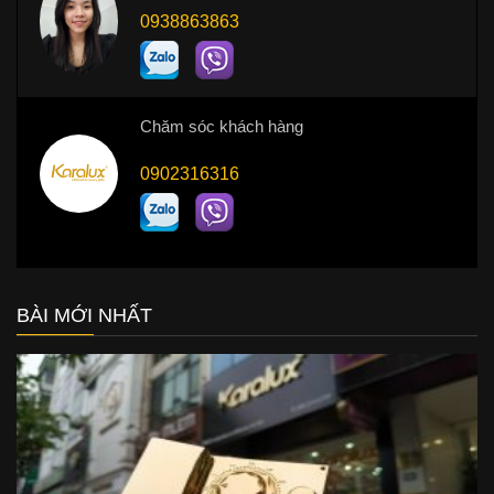
0938863863
Chăm sóc khách hàng
0902316316
BÀI MỚI NHẤT