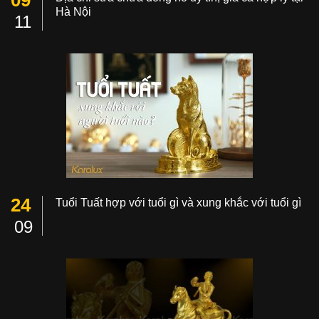
Hà Nội
11
24
Tuổi Tuất hợp với tuổi gì và xung khắc với tuổi gì
09