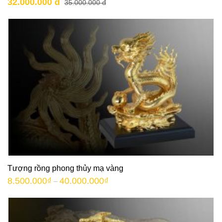
32.000.000 đ
35.000.000 đ
Tượng rồng phong thủy mạ vàng
8.500.000
₫
40.000.000
₫
–