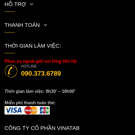
HỖ TRỢ
THANH TOÁN
THỜI GIAN LÀM VIỆC:
Phục vụ ngoài giờ vui lòng liên hệ:
HOTLINE
090.373.6789
Thời gian làm việc: 8h30′ – 18h00′
Miễn phí thanh toán thẻ:
CÔNG TY CỔ PHẦN VINATAB