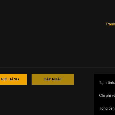
Tranh
 GIỎ HÀNG
CẬP NHẬT
Tạm tính
Chi phí v
Tổng tiền