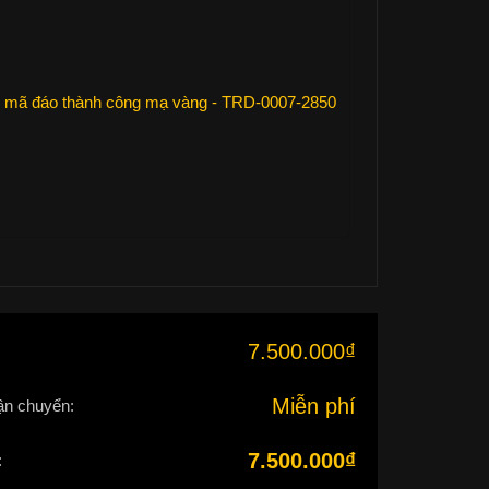
 mã đáo thành công mạ vàng - TRD-0007-2850
7.500.000
₫
:
Miễn phí
ận chuyển:
7.500.000
₫
: