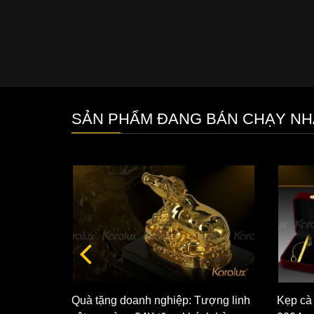
SẢN PHẨM ĐANG BÁN CHẠY NH
Quà tặng doanh nghiệp: Tượng linh
Kẹp cà
n tài mạ