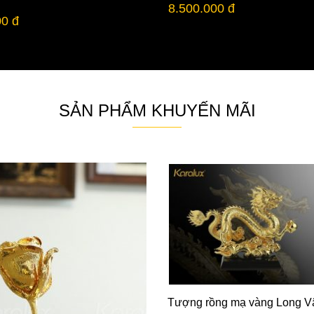
8.500.000 đ
00 đ
SẢN PHẨM KHUYẾN MÃI
Tượng rồng mạ vàng Long V