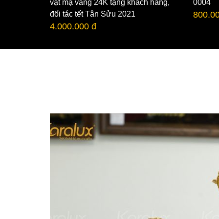
vật mạ vàng 24K tặng khách hàng,
0004
đối tác tết Tân Sửu 2021
800.0
4.000.000 đ