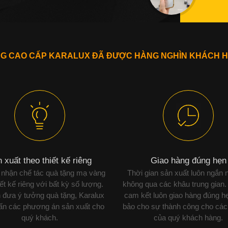
NG CAO CẤP KARALUX ĐÃ ĐƯỢC HÀNG NGHÌN KHÁCH H
 xuất theo thiết kế riêng
Giao hàng đúng hẹn
 nhận chế tác quà tặng mạ vàng
Thời gian sản xuất luôn ngắn 
iết kế riêng với bất kỳ số lượng.
không qua các khâu trung gian.
 đưa ý tưởng quà tặng, Karalux
cam kết luôn giao hàng đúng h
vấn các phương án sản xuất cho
bảo cho sự thành công cho các
quý khách.
của quý khách hàng.