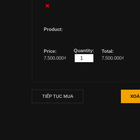
×
7.500.000
₫
7.500.000
₫
TIẾP TỤC MUA
XOÁ