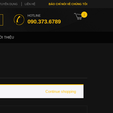
TUYỂN DỤNG
LIÊN HỆ
BÁO CHÍ NÓI VỀ CHÚNG TÔI
1
HOTLINE
090.373.6789
ỚI THIỆU
Continue shopping