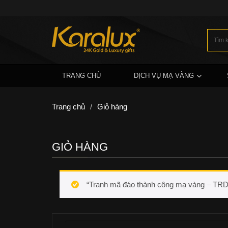
TRANG CHỦ
DỊCH VỤ MẠ VÀNG
Trang chủ
/
Giỏ hàng
GIỎ HÀNG
“Tranh mã đáo thành công mạ vàng – TRD-