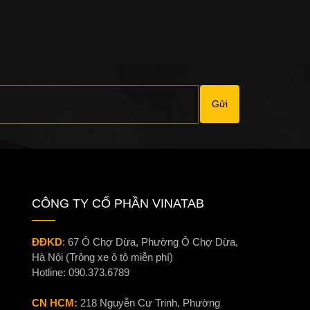
Gửi
CÔNG TY CỔ PHẦN VINATAB
ĐĐKD
:
67 Ô Chợ Dừa, Phường Ô Chợ Dừa,
Hà Nội (Trông xe ô tô miễn phí)
Hotline:
090.373.6789
CN HCM:
218 Nguyễn Cư Trinh, Phường