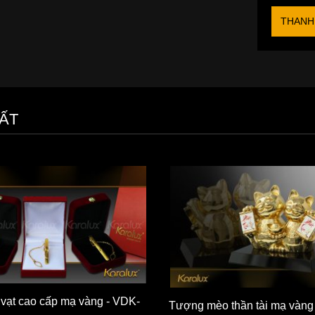
THANH
ẤT
 vạt cao cấp mạ vàng - VDK-
Tượng mèo thần tài mạ vàng