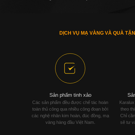
DỊCH VỤ MẠ VÀNG VÀ QUÀ TẶ
Sản phẩm tinh xảo
Sản
Các sản phẩm đều được chế tác hoàn
Karalux
toàn thủ công qua nhiều công đoạn bởi
theo th
các nghệ nhân kim hoàn, đúc đồng, mạ
Chỉ cần
vàng hàng đầu Việt Nam.
sẽ tư 