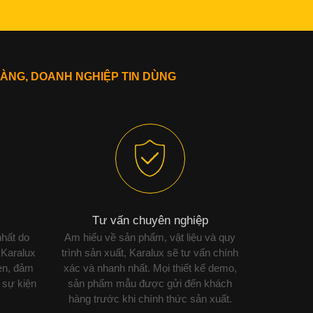
ÀNG, DOANH NGHIỆP TIN DÙNG
Tư vấn chuyên nghiệp
nhất do
Am hiểu về sản phẩm, vật liệu và quy
 Karalux
trình sản xuất, Karalux sẽ tư vấn chính
ẹn, đảm
xác và nhanh nhất. Mọi thiết kế demo,
 sự kiện
sản phẩm mẫu được gửi đến khách
hàng trước khi chính thức sản xuất.