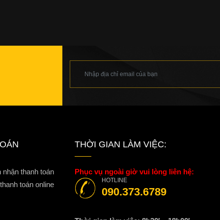
TOÁN
THỜI GIAN LÀM VIỆC:
n nhận thanh toán
Phục vụ ngoài giờ vui lòng liên hệ:
HOTLINE
hanh toán online
090.373.6789