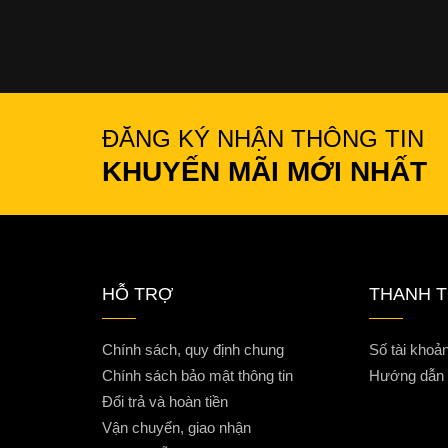
ĐĂNG KÝ NHẬN THÔNG TIN
KHUYẾN MÃI MỚI NHẤT
HỖ TRỢ
THANH 
Chính sách, quy định chung
Số tài khoả
Chính sách bảo mật thông tin
Hướng dẫn t
Đổi trả và hoàn tiền
Vận chuyển, giao nhận