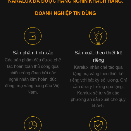
KARALUX ĐÃ ĐƯỢC HÀNG NGHÌN KHÁCH HÀNG,
DOANH NGHIỆP TIN DÙNG
Sản phẩm tinh xảo
Sản xuất theo thiết kế
Các sản phẩm đều được chế
riêng
tác hoàn toàn thủ công qua
Karalux nhận chế tác quà
nhiều công đoạn bởi các
tặng mạ vàng theo thiết kế
nghệ nhân kim hoàn, đúc
riêng với bất kỳ số lượng. Chỉ
đồng, mạ vàng hàng đầu Việt
cần đưa ý tưởng quà tặng,
Nam.
Karalux sẽ tư vấn các
phương án sản xuất cho quý
khách.