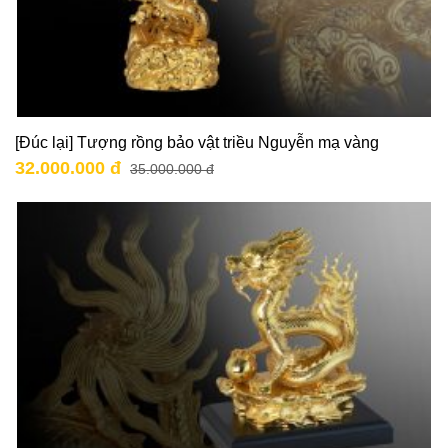
[Đúc lại] Tượng rồng bảo vật triều Nguyễn mạ vàng
32.000.000 đ
35.000.000 đ