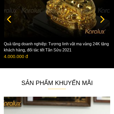
Quà tặng doanh nghiệp: Tượng linh vật mạ vàng 24K tặng
khách hàng, đối tác tết Tân Sửu 2021
4.000.000 đ
SẢN PHẨM KHUYẾN MÃI