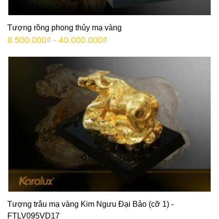
Tượng rồng phong thủy mạ vàng
8.500.000
₫
40.000.000
₫
–
Tượng trâu mạ vàng Kim Ngưu Đại Bảo (cỡ 1) -
FTLV095VD17