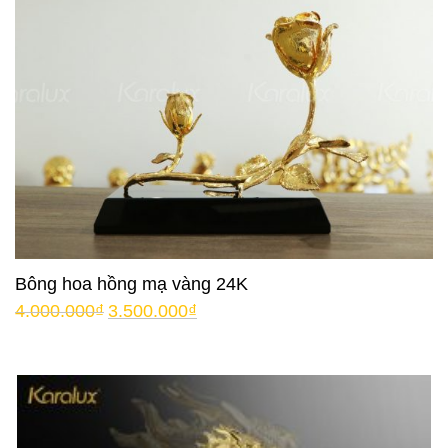
Bông hoa hồng mạ vàng 24K
4.000.000
₫
3.500.000
₫