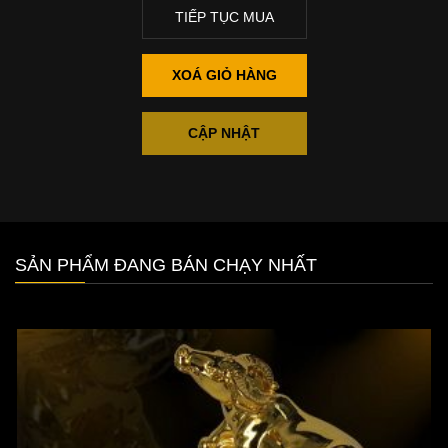
TIẾP TỤC MUA
XOÁ GIỎ HÀNG
CẬP NHẬT
SẢN PHẨM ĐANG BÁN CHẠY NHẤT