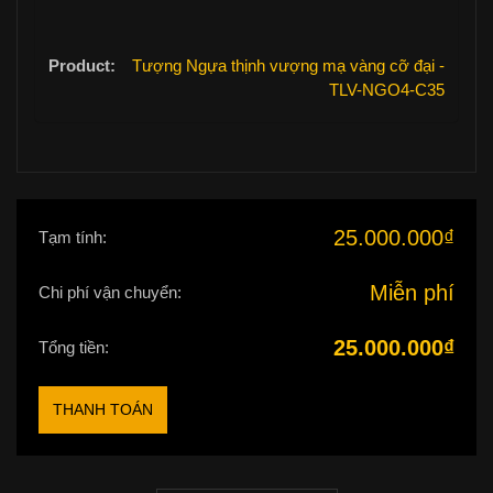
Tượng Ngựa thịnh vượng mạ vàng cỡ đại -
TLV-NGO4-C35
25.000.000
₫
Tạm tính:
Miễn phí
Chi phí vận chuyển:
25.000.000
₫
Tổng tiền:
THANH TOÁN