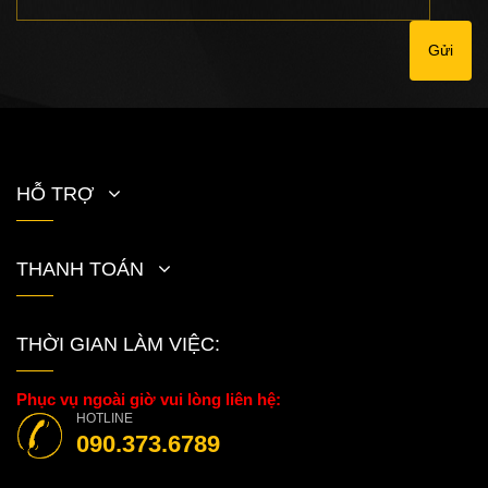
Gửi
HỖ TRỢ
THANH TOÁN
THỜI GIAN LÀM VIỆC:
Phục vụ ngoài giờ vui lòng liên hệ:
HOTLINE
090.373.6789