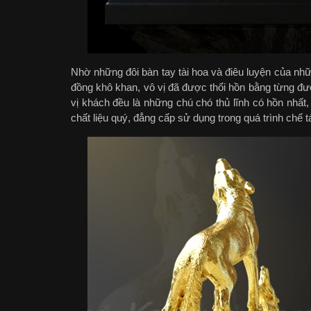
Nhờ những đôi bàn tay tài hoa và điêu luyện của nhữ
đồng khô khan, vô vị đã được thổi hồn bằng từng 
vị khách đều là những chú chó thủ lĩnh có hồn nhất
chất liệu quý, đẳng cấp sử dụng trong quá trình chế t