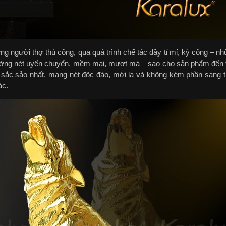
ng người thợ thủ công, qua quá trình chế tác đầy tỉ mỉ, kỳ công – n
đường nét uyển chuyển, mềm mại, mượt mà – sao cho sản phẩm đến 
, sắc sảo nhất, mang nét độc đáo, mới lạ và không kém phần sang t
ác.