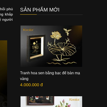
SẢN PHẨM MỚI
hối phủ
ọng khắp
lý người
Tranh hoa sen bằng bạc để bàn mạ
vàng
4.000.000 đ