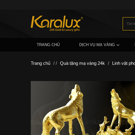
TRANG CHỦ
DỊCH VỤ MẠ VÀNG
Trang chủ
/ /
Quà tặng mạ vàng 24k
/
Linh vật ph