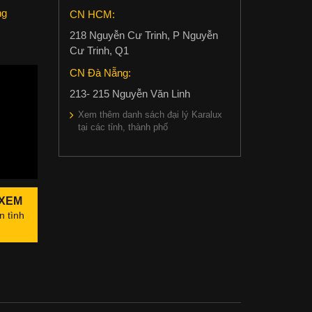
ng
CN HCM:
218 Nguyễn Cư Trinh, P Nguyễn
c
Cư Trinh, Q1
CN Đà Nẵng:
213- 215 Nguyễn Văn Linh
Xem thêm danh sách đại lý Karalux
tại các tỉnh, thành phố
 XEM
n tình