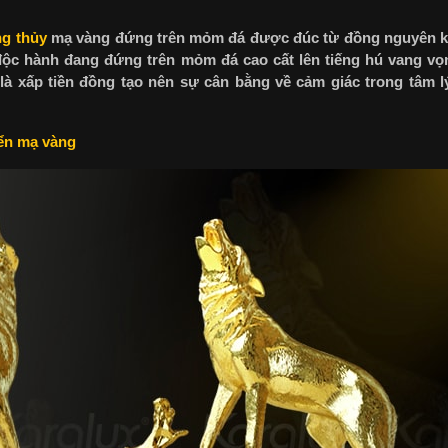
g thủy
mạ vàng đứng trên mỏm đá được đúc từ đồng nguyên k
 độc hành đang đứng trên mỏm đá cao cất lên tiếng hú vang v
là xấp tiền đồng tạo nên sự cân bằng về cảm giác trong tâm 
ển mạ vàng