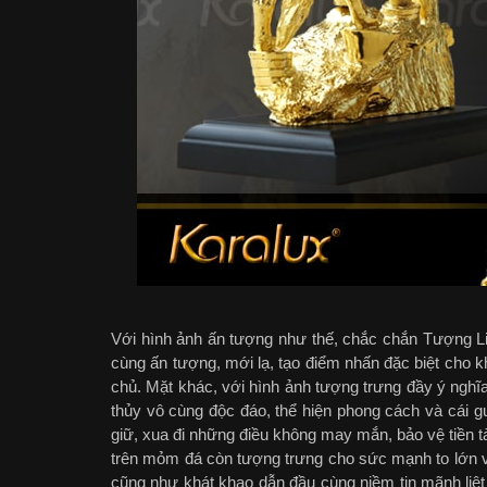
Với hình ảnh ấn tượng như thế, chắc chắn Tượng L
cùng ấn tượng, mới lạ, tạo điểm nhấn đặc biệt cho k
chủ. Mặt khác, với hình ảnh tượng trưng đầy ý ng
thủy vô cùng độc đáo, thể hiện phong cách và cái g
giữ, xua đi những điều không may mắn, bảo vệ tiền 
trên mỏm đá còn tượng trưng cho sức mạnh to lớn v
cũng như khát khao dẫn đầu cùng niềm tin mãnh liệt