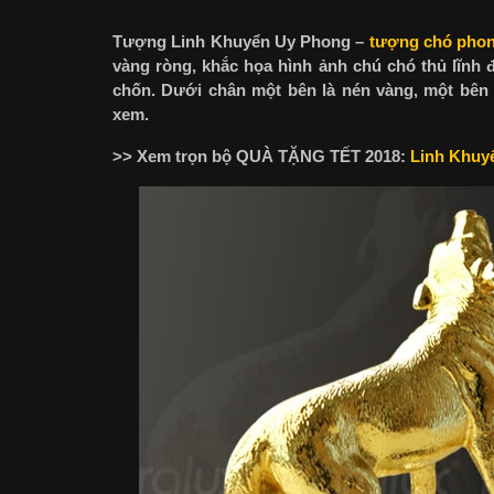
Tượng Linh Khuyển Uy Phong –
tượng chó phon
vàng ròng, khắc họa hình ảnh chú chó thủ lĩnh
chốn. Dưới chân một bên là nén vàng, một bên 
xem.
>> Xem trọn bộ QUÀ TẶNG TẾT 2018:
Linh Khuy