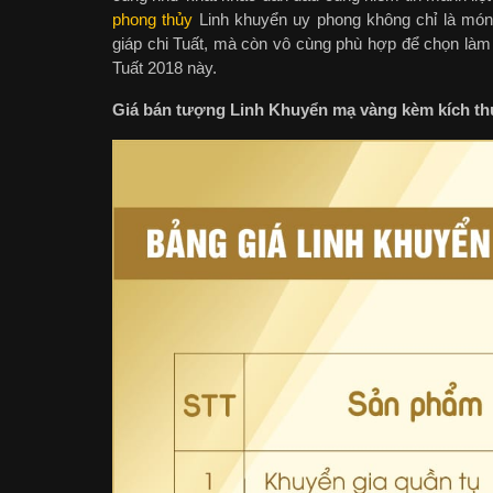
phong thủy
Linh khuyển uy phong không chỉ là món 
giáp chi Tuất, mà còn vô cùng phù hợp để chọn là
Tuất 2018 này.
Giá bán tượng Linh Khuyển mạ vàng kèm kích thư