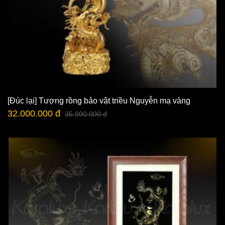
[Đúc lại] Tượng rồng bảo vật triều Nguyễn mạ vàng
32.000.000 đ
35.000.000 đ