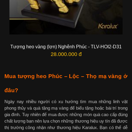
Tượng heo vàng (lợn) Nghênh Phúc - TLV-HOI2-D31
28.000.000 đ
Mua tượng heo Phúc – Lộc – Thọ mạ vàng ở
đâu?
Ngày nay nhiều người có xu hướng tìm mua những linh vật
phong thủy và quà tặng mạ vàng để biếu tặng hoặc bài trí trong
gia đình. Tuy nhiên để mua được những món quà cao cấp đúng
chất lượng bạn nên lựa chọn những thương hiệu uy tín đã được
thị trường công nhận như thương hiệu Karalux. Bạn có thể dễ