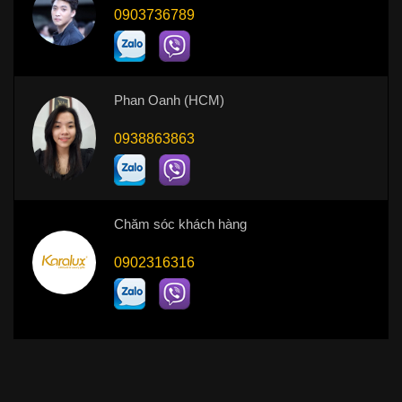
0903736789
Phan Oanh (HCM)
0938863863
Chăm sóc khách hàng
0902316316