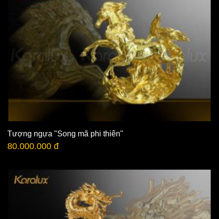
Tượng ngựa "Song mã phi thiên"
80.000.000 đ