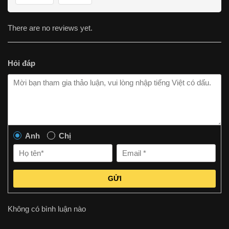
There are no reviews yet.
Hỏi đáp
Anh
Chị
GỬI
Không có bình luận nào