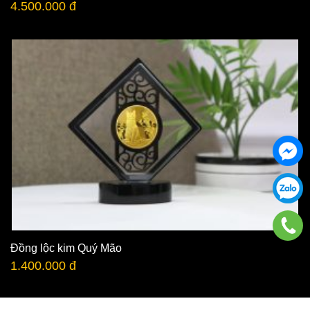
4.500.000 đ
Đồng lộc kim Quý Mão
1.400.000 đ