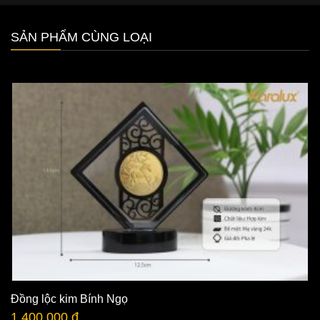
SẢN PHẨM CÙNG LOẠI
Đồng lộc kim Bính Ngọ
1.400.000 đ