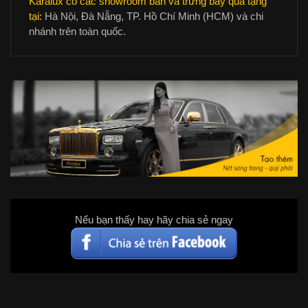
Karalux có các showroom bán và trưng bày quà tặng
tại:
Hà Nội, Đà Nẵng, TP. Hồ Chí Minh (HCM) và chi
nhánh trên toàn quốc.
Nếu bạn thấy hay hãy chia sẻ ngay