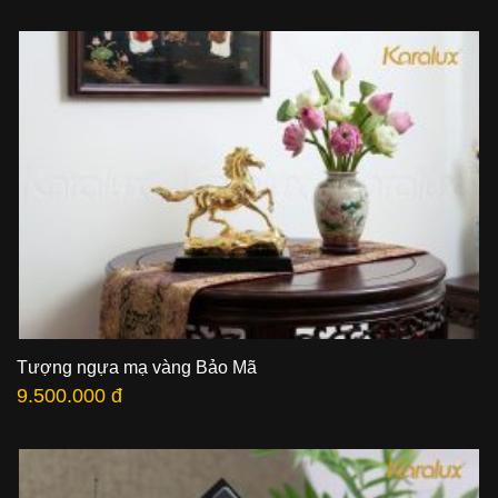
Tượng ngựa mạ vàng Bảo Mã
9.500.000 đ