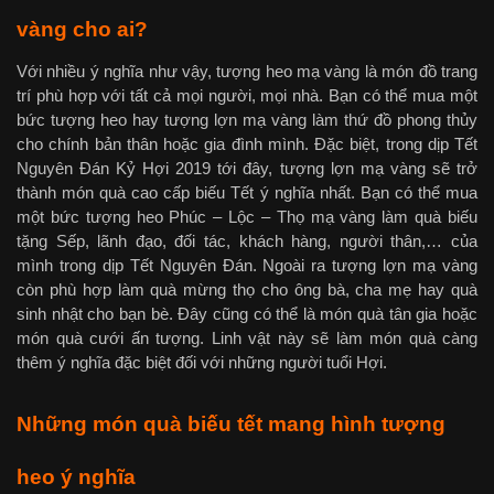
vàng cho ai?
Với nhiều ý nghĩa như vậy, tượng heo mạ vàng là món đồ trang
trí phù hợp với tất cả mọi người, mọi nhà. Bạn có thể mua một
bức tượng heo hay tượng lợn mạ vàng làm thứ đồ phong thủy
cho chính bản thân hoặc gia đình mình. Đặc biệt, trong dịp Tết
Nguyên Đán Kỷ Hợi 2019 tới đây, tượng lợn mạ vàng sẽ trở
thành món quà cao cấp biếu Tết ý nghĩa nhất. Bạn có thể mua
một bức tượng heo Phúc – Lộc – Thọ mạ vàng làm quà biếu
tặng Sếp, lãnh đạo, đối tác, khách hàng, người thân,… của
mình trong dịp Tết Nguyên Đán. Ngoài ra tượng lợn mạ vàng
còn phù hợp làm quà mừng thọ cho ông bà, cha mẹ hay quà
sinh nhật cho bạn bè. Đây cũng có thể là món quà tân gia hoặc
món quà cưới ấn tượng. Linh vật này sẽ làm món quà càng
thêm ý nghĩa đặc biệt đối với những người tuổi Hợi.
Những món quà biếu tết mang hình tượng
heo ý nghĩa