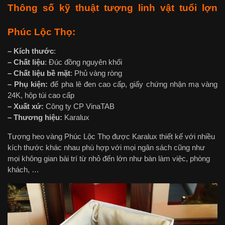
Thông số kỹ thuật tượng linh vật tuổi lợn
Phúc Lộc Thọ:
– Kích thước
:
– Chất liệu
: Đúc đồng nguyên khối
– Chất liệu bề mặt
: Phủ vàng ròng
– Phụ kiện:
đế pha lê đen cao cấp, giấy chứng nhận mạ vàng
24K, hộp túi cao cấp
– Xuất xứ:
Công ty CP VinaTAB
– Thương hiệu:
Karalux
Tượng heo vàng Phúc Lộc Thọ được Karalux thiết kế với nhiều
kích thước khác nhau phù hợp với mọi ngân sách cũng như
mọi không gian bài trí từ nhỏ đến lớn như bàn làm việc, phòng
khách, …