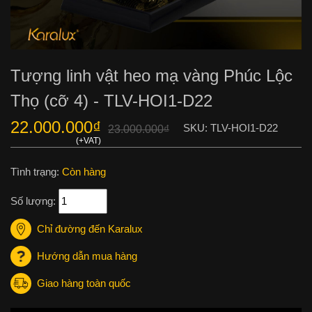
Tượng linh vật heo mạ vàng Phúc Lộc
Thọ (cỡ 4) - TLV-HOI1-D22
22.000.000
₫
SKU:
TLV-HOI1-D22
23.000.000
₫
Tình trạng:
Còn hàng
Số lượng:
Chỉ đường đến Karalux
Hướng dẫn mua hàng
Giao hàng toàn quốc