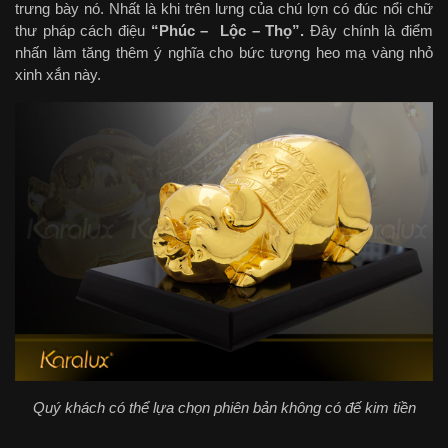
trưng bày nó. Nhất là khi trên lưng của chú lợn có đúc nổi chữ
thư pháp cách điệu
“Phúc – Lộc – Thọ”.
Đây chính là điểm
nhấn làm tăng thêm ý nghĩa cho bức tượng heo mạ vàng nhỏ
xinh xắn này.
Quý khách có thể lựa chọn phiên bản không có đế kim tiền