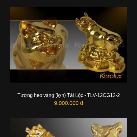
Tượng heo vàng (lợn) Tài Lộc - TLV-12CG12-2
9.000.000 đ