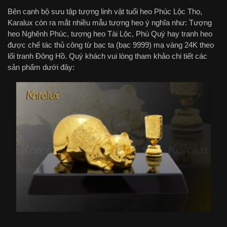
Bên cạnh bộ sưu tập tượng linh vật tuổi heo Phúc Lộc Thọ,
Karalux còn ra mắt nhiều mẫu tượng heo ý nghĩa như: Tượng
heo Nghênh Phúc, tượng heo Tài Lộc, Phú Quý hay tranh heo
được chế tác thủ công từ bạc ta (bạc 9999) mạ vàng 24K theo
lối tranh Đông Hồ. Quý khách vui lòng tham khảo chi tiết các
sản phẩm dưới đây: