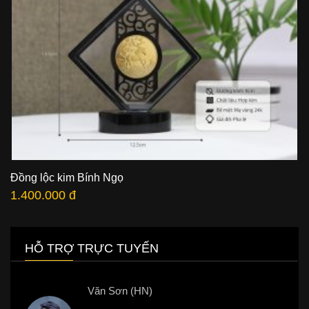
Đồng lộc kim Bính Ngọ
1.400.000 đ
HỖ TRỢ TRỰC TUYẾN
Văn Sơn (HN)