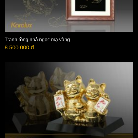
Tranh rồng nhả ngọc mạ vàng
8.500.000 đ