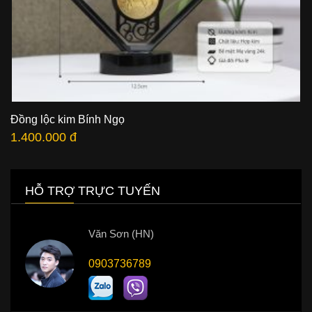
Đồng lộc kim Bính Ngọ
1.400.000 đ
HỖ TRỢ TRỰC TUYẾN
Văn Sơn (HN)
0903736789