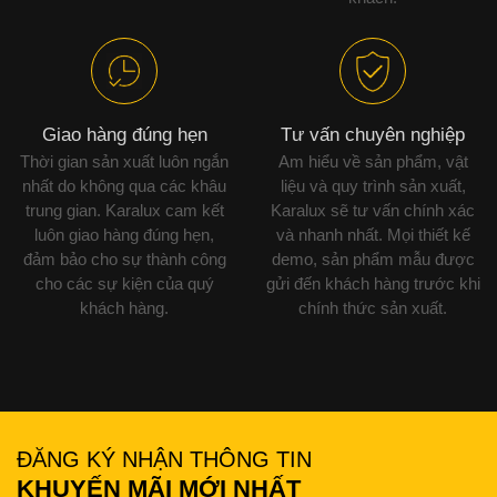
Giao hàng đúng hẹn
Tư vấn chuyên nghiệp
Thời gian sản xuất luôn ngắn
Am hiểu về sản phẩm, vật
nhất do không qua các khâu
liệu và quy trình sản xuất,
trung gian. Karalux cam kết
Karalux sẽ tư vấn chính xác
luôn giao hàng đúng hẹn,
và nhanh nhất. Mọi thiết kế
đảm bảo cho sự thành công
demo, sản phẩm mẫu được
cho các sự kiện của quý
gửi đến khách hàng trước khi
khách hàng.
chính thức sản xuất.
ĐĂNG KÝ NHẬN THÔNG TIN
KHUYẾN MÃI MỚI NHẤT