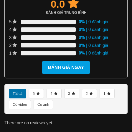
0.0
ĐÁNH GIÁ TRUNG BÌNH
0%
| 0 đánh giá
5
0%
| 0 đánh giá
4
0%
| 0 đánh giá
3
0%
| 0 đánh giá
2
0%
| 0 đánh giá
1
ĐÁNH GIÁ NGAY
Tất cả
5
4
3
2
1
Có video
Có ảnh
There are no reviews yet.