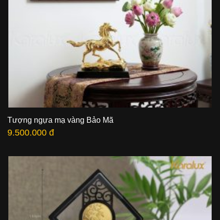
Tượng ngựa mạ vàng Bảo Mã
9.500.000 đ