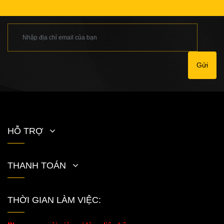
Gửi
HỖ TRỢ
THANH TOÁN
THỜI GIAN LÀM VIỆC: