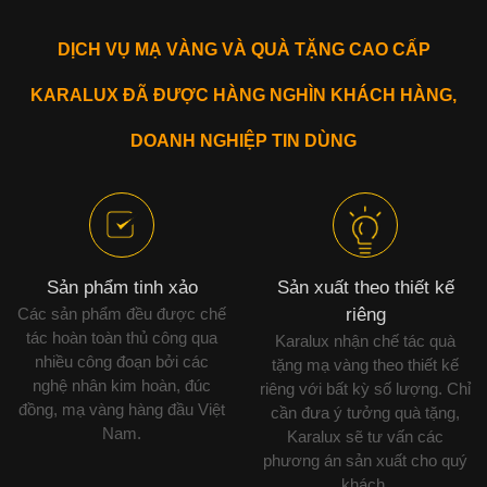
DỊCH VỤ MẠ VÀNG VÀ QUÀ TẶNG CAO CẤP
KARALUX ĐÃ ĐƯỢC HÀNG NGHÌN KHÁCH HÀNG,
DOANH NGHIỆP TIN DÙNG
Sản phẩm tinh xảo
Sản xuất theo thiết kế
Các sản phẩm đều được chế
riêng
tác hoàn toàn thủ công qua
Karalux nhận chế tác quà
nhiều công đoạn bởi các
tặng mạ vàng theo thiết kế
nghệ nhân kim hoàn, đúc
riêng với bất kỳ số lượng. Chỉ
đồng, mạ vàng hàng đầu Việt
cần đưa ý tưởng quà tặng,
Nam.
Karalux sẽ tư vấn các
phương án sản xuất cho quý
khách.