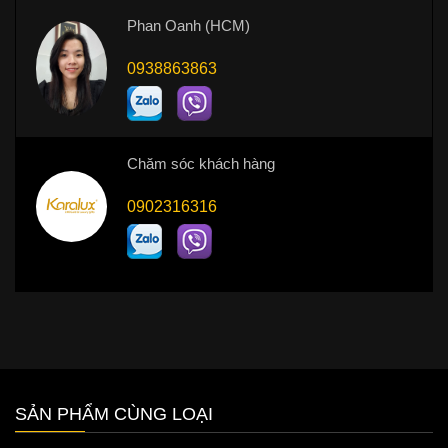
Phan Oanh (HCM)
0938863863
Chăm sóc khách hàng
0902316316
SẢN PHẨM CÙNG LOẠI