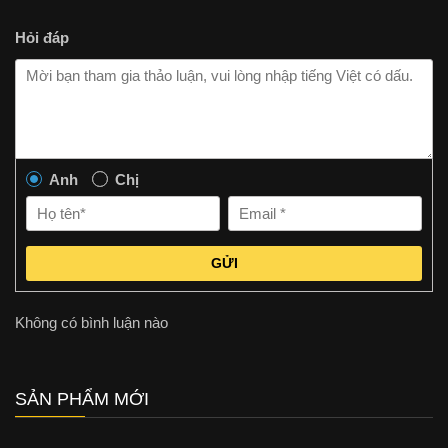
Hỏi đáp
Anh
Chị
GỬI
Không có bình luận nào
SẢN PHẨM MỚI