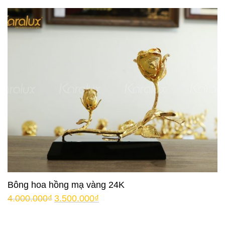
Bông hoa hồng mạ vàng 24K
4.000.000
₫
3.500.000
₫