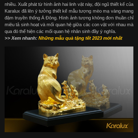
nhiều. Xuất phát từ hình ảnh hai linh vật này, đội ngũ thiết kế của
Karalux đã lên ý tưởng thiết kế mẫu tượng mèo mạ vàng mang
đậm truyền thống Á Đông. Hình ảnh tượng không đơn thuần chỉ
miêu tả sinh hoạt và mối quan hệ giữa các con vật với nhau mà
qua đó thể hiện các mối quan hệ nhân sinh đầy ý nghĩa.
>> Xem nhanh:
Những mẫu quà tặng tết 2023 mới nhất