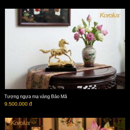
Tượng ngựa mạ vàng Bảo Mã
9.500.000 đ