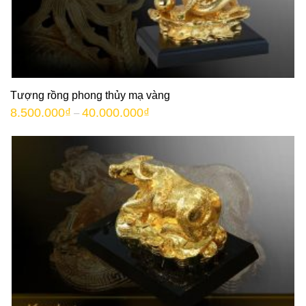
Tượng rồng phong thủy mạ vàng
8.500.000
₫
40.000.000
₫
–