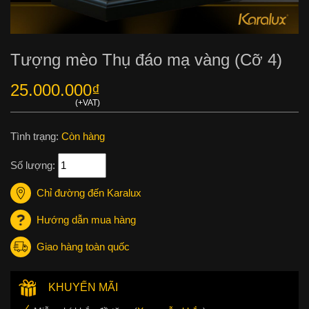
Tượng mèo Thụ đáo mạ vàng (Cỡ 4)
25.000.000
₫
Tình trạng:
Còn hàng
Số lượng:
Chỉ đường đến Karalux
Hướng dẫn mua hàng
Giao hàng toàn quốc
KHUYẾN MÃI