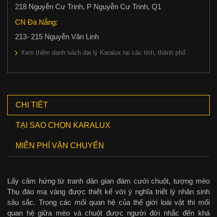
218 Nguyễn Cư Trinh, P Nguyễn Cư Trinh, Q1
CN Đà Nẵng:
213- 215 Nguyễn Văn Linh
Xem thêm danh sách đại lý Karalux tại các tỉnh, thành phố
CHI TIẾT
TẠI SAO CHỌN KARALUX
MIỄN PHÍ VẬN CHUYỂN
Lấy cảm hứng từ tranh dân gian đám cưới chuột, tượng mèo
Thụ đáo mạ vàng được thiết kế với ý nghĩa triết lý nhân sinh
sâu sắc. Trong các mối quan hệ của thế giới loài vật thì mối
quan hệ giữa mèo và chuột được người đời nhắc đến khá