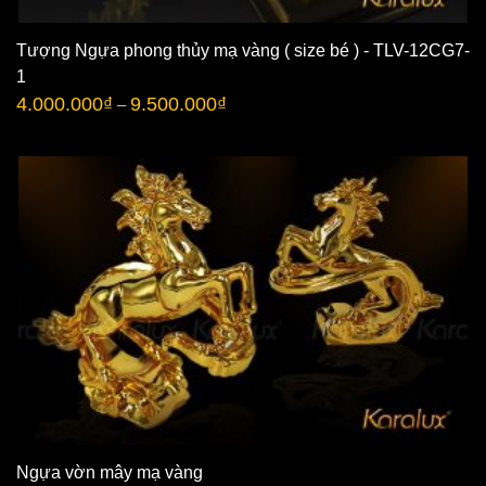
Tượng Ngựa phong thủy mạ vàng ( size bé ) - TLV-12CG7-
1
4.000.000
₫
9.500.000
₫
–
Ngựa vờn mây mạ vàng