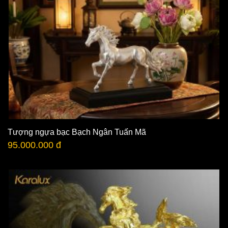
Tượng ngựa bạc Bạch Ngân Tuấn Mã
95.000.000 đ