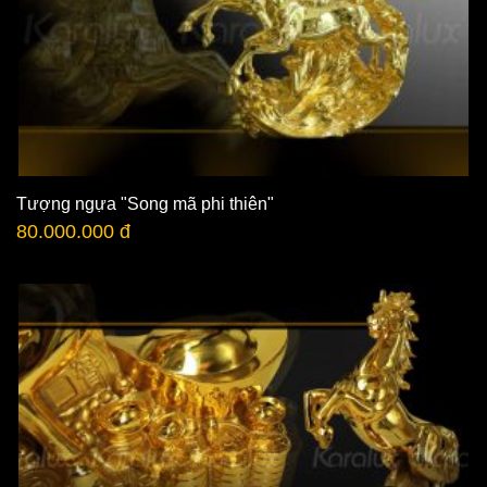
Tượng ngựa "Song mã phi thiên"
80.000.000 đ