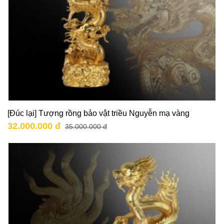
[Đúc lại] Tượng rồng bảo vật triều Nguyễn mạ vàng
32.000.000 đ
35.000.000 đ