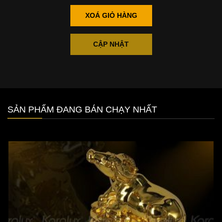
XOÁ GIỎ HÀNG
CẬP NHẬT
SẢN PHẨM ĐANG BÁN CHẠY NHẤT