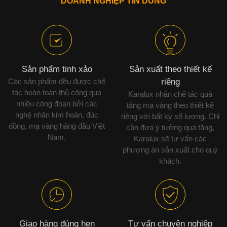
DOANH NGHIỆP TIN DÙNG
Sản phẩm tinh xảo
Sản xuất theo thiết kế
Các sản phẩm đều được chế
riêng
tác hoàn toàn thủ công qua
Karalux nhận chế tác quà
nhiều công đoạn bởi các
tặng mạ vàng theo thiết kế
nghệ nhân kim hoàn, đúc
riêng với bất kỳ số lượng. Chỉ
đồng, mạ vàng hàng đầu Việt
cần đưa ý tưởng quà tặng,
Nam.
Karalux sẽ tư vấn các
phương án sản xuất cho quý
khách.
Giao hàng đúng hẹn
Tư vấn chuyên nghiệp