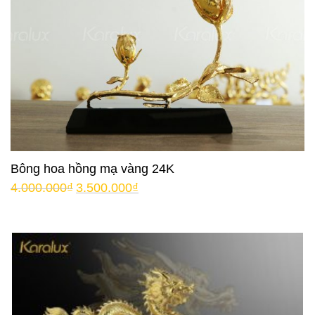
Bông hoa hồng mạ vàng 24K
4.000.000
₫
3.500.000
₫