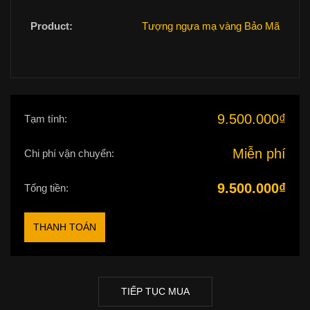
Tượng ngựa mạ vàng Bảo Mã
9.500.000
₫
Tạm tính:
Miễn phí
Chi phí vận chuyển:
9.500.000
₫
Tổng tiền:
THANH TOÁN
TIẾP TỤC MUA