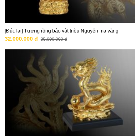
[Đúc lại] Tượng rồng bảo vật triều Nguyễn mạ vàng
32.000.000 đ
35.000.000 đ