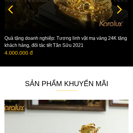
Quà tặng doanh nghiệp: Tượng linh vật mạ vàng 24K tặng
khách hàng, đối tác tết Tân Sửu 2021
4.000.000 đ
SẢN PHẨM KHUYẾN MÃI