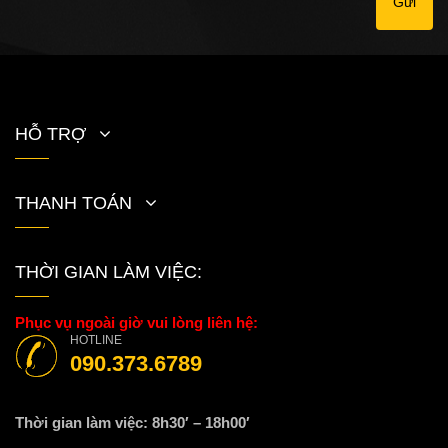
Gửi
HỖ TRỢ
THANH TOÁN
THỜI GIAN LÀM VIỆC:
Phục vụ ngoài giờ vui lòng liên hệ:
HOTLINE
090.373.6789
Thời gian làm việc: 8h30′ – 18h00′