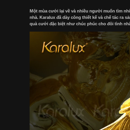
Một mùa cưới lại về và nhiều người muốn tìm 
nhà. Karalux đã dày công thiết kế và chế tác ra
quà cưới đặc biệt như chúc phúc cho đôi tình nh