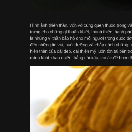
Hình ảnh thiên thần, vốn vô cùng quen thuộc trong v
trưng cho những gì thuần khiết, thánh thiện, hạnh phú
là những vị thần bảo hộ cho mỗi người trong cuộc đờ
đến những tin vui, nuôi dưỡng và chắp cánh những ước
hiện thân của cái đẹp, cái thiện mỹ luôn tồn tại bên 
mình khát khao chiến thắng cái xấu, cái ác để hoàn 