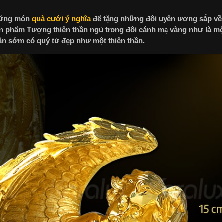
những món
quà cưới ý nghĩa
để tặng những đôi uyên ương sắp về
 sản phẩm Tượng thiên thần ngủ trong đôi cánh mạ vàng như là 
ân sớm có quý tử đẹp như một thiên thần.