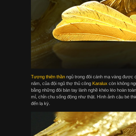
Tượng thiên thần
ngủ trong đôi cánh mạ vàng được đ
năm, của đội ngũ thợ thủ công
Karalux
còn không ngừ
bằng những đôi bàn tay lành nghề khéo léo hoàn toàn 
mỉ, chỉn chu sống động như thật. Hình ảnh cậu bé th
đến lạ kỳ.