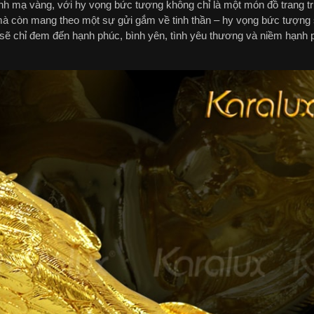
h mạ vàng, với hy vọng bức tượng không chỉ là một món đồ trang trí
mà còn mang theo một sự gửi gắm về tinh thần – hy vọng bức tượng s
 chỉ đem đến hạnh phúc, bình yên, tình yêu thương và niềm hạnh 