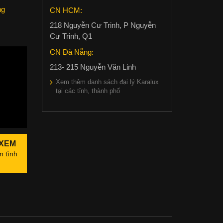
ng
CN HCM:
218 Nguyễn Cư Trinh, P Nguyễn
c
Cư Trinh, Q1
CN Đà Nẵng:
213- 215 Nguyễn Văn Linh
Xem thêm danh sách đại lý Karalux
tại các tỉnh, thành phố
 XEM
n tình