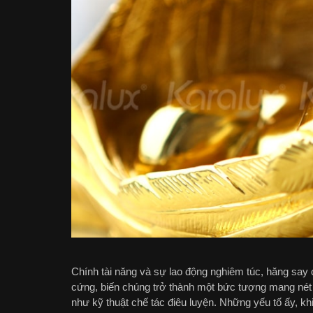
Chính tài năng và sự lao động nghiêm túc, hăng say 
cứng, biến chúng trở thành một bức tượng mang nét
như kỹ thuật chế tác điêu luyện. Những yếu tố ấy, k