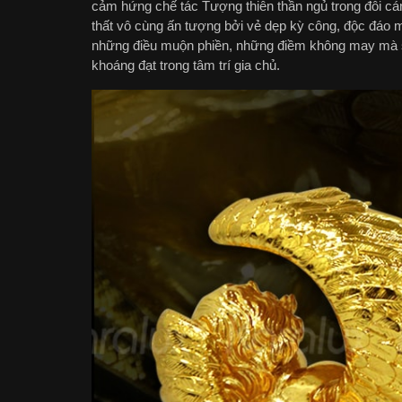
cảm hứng chế tác Tượng thiên thần ngủ trong đôi cán
thất vô cùng ấn tượng bởi vẻ dẹp kỳ công, độc đáo 
những điều muộn phiền, những điềm không may mà sẽ
khoáng đạt trong tâm trí gia chủ.