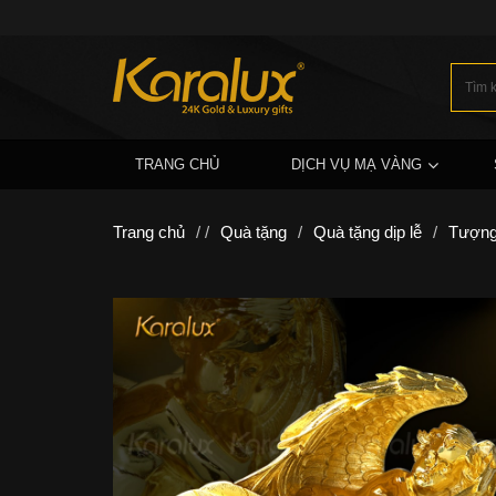
TRANG CHỦ
DỊCH VỤ MẠ VÀNG
Trang chủ
/ /
Quà tặng
/
Quà tặng dịp lễ
/
Tượng 