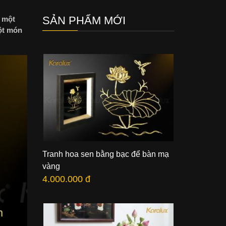
SẢN PHẨM MỚI
 một
một món
Tranh hoa sen bằng bạc để bàn mạ
vàng
4.000.000 đ