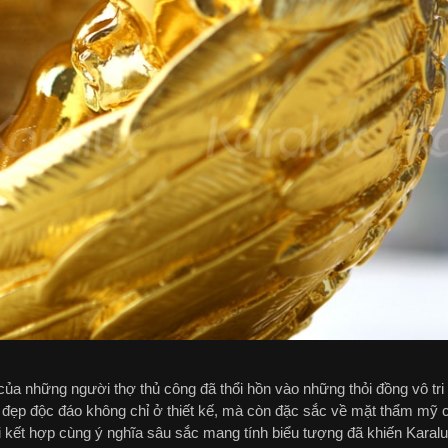
của những người thợ thủ công đã thổi hồn vào những thỏi đồng vô tri
 đẹp độc đáo không chỉ ở thiết kế, mà còn đặc sắc về mặt thẩm mỹ 
hi kết hợp cùng ý nghĩa sâu sắc mang tính biểu tượng đã khiến Kara