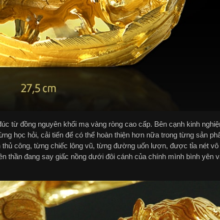
úc từ đồng nguyên khối mạ vàng ròng cao cấp. Bên cạnh kinh nghiệ
ng học hỏi, cải tiến để có thể hoàn thiện hơn nữa trong từng sản ph
thủ công, từng chiếc lông vũ, từng đường uốn lượn, được tỉa nét vô 
iên thần đang say giấc nồng dưới đôi cánh của chính mình bình yên 