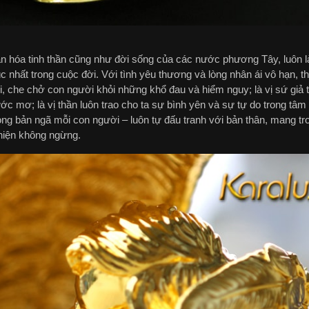
ăn hóa tinh thần cũng như đời sống của các nước phương Tây, luôn l
c nhất trong cuộc đời. Với tình yêu thương và lòng nhân ái vô hạn, th
i, che chở con người khỏi những khổ đau và hiểm nguy; là vị sứ giả 
 mơ; là vị thần luôn trao cho ta sự bình yên và sự tự do trong tâm tr
trong bản ngã mỗi con người – luôn tự đấu tranh với bản thân, mang tr
thiện không ngừng.