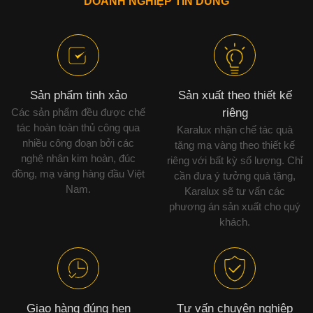
DOANH NGHIỆP TIN DÙNG
Sản phẩm tinh xảo
Sản xuất theo thiết kế
Các sản phẩm đều được chế
riêng
tác hoàn toàn thủ công qua
Karalux nhận chế tác quà
nhiều công đoạn bởi các
tặng mạ vàng theo thiết kế
nghệ nhân kim hoàn, đúc
riêng với bất kỳ số lượng. Chỉ
đồng, mạ vàng hàng đầu Việt
cần đưa ý tưởng quà tặng,
Nam.
Karalux sẽ tư vấn các
phương án sản xuất cho quý
khách.
Giao hàng đúng hẹn
Tư vấn chuyên nghiệp