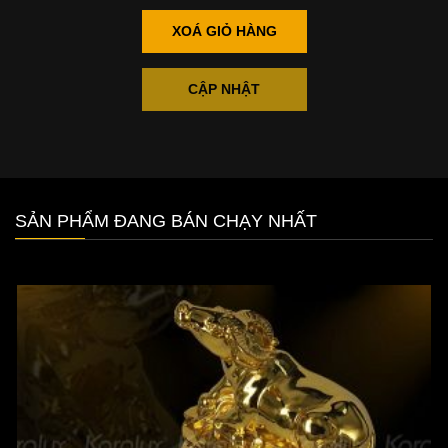
XOÁ GIỎ HÀNG
CẬP NHẬT
SẢN PHẨM ĐANG BÁN CHẠY NHẤT