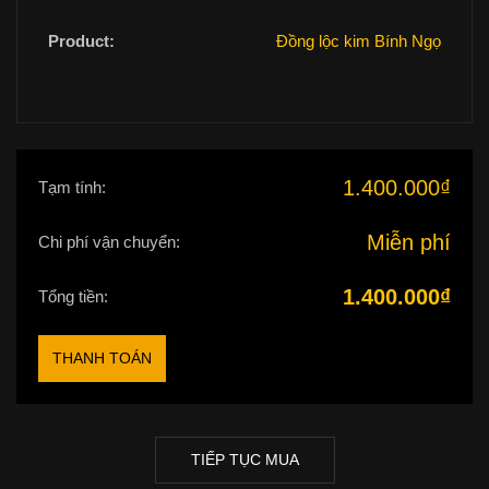
Đồng lộc kim Bính Ngọ
1.400.000
₫
Tạm tính:
Miễn phí
Chi phí vận chuyển:
1.400.000
₫
Tổng tiền:
THANH TOÁN
TIẾP TỤC MUA