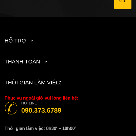
Gửi
HỖ TRỢ
THANH TOÁN
THỜI GIAN LÀM VIỆC:
Phục vụ ngoài giờ vui lòng liên hệ:
HOTLINE
090.373.6789
Thời gian làm việc: 8h30′ – 18h00′