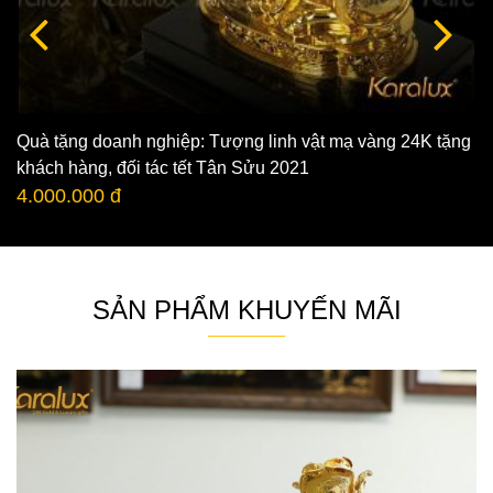
Quà tặng doanh nghiệp: Tượng linh vật mạ vàng 24K tặng
khách hàng, đối tác tết Tân Sửu 2021
4.000.000 đ
SẢN PHẨM KHUYẾN MÃI