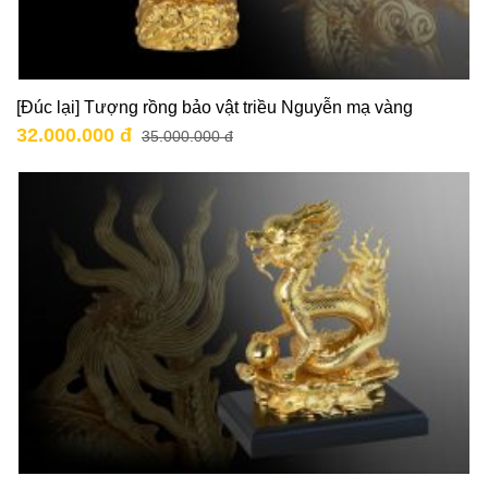
[Đúc lại] Tượng rồng bảo vật triều Nguyễn mạ vàng
32.000.000 đ
35.000.000 đ