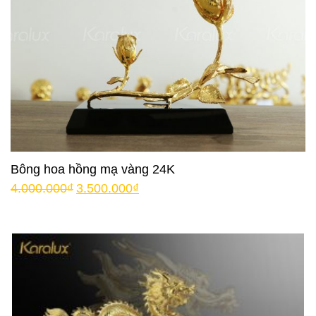
Bông hoa hồng mạ vàng 24K
4.000.000
₫
3.500.000
₫