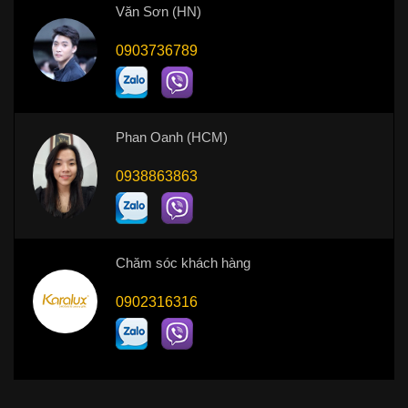
Văn Sơn (HN)
0903736789
Phan Oanh (HCM)
0938863863
Chăm sóc khách hàng
0902316316