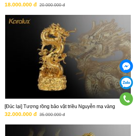
18.000.000 đ
20.000.000 đ
[Đúc lại] Tượng rồng bảo vật triều Nguyễn mạ vàng
32.000.000 đ
35.000.000 đ