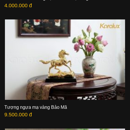
4.000.000 đ
Tượng ngựa mạ vàng Bảo Mã
9.500.000 đ