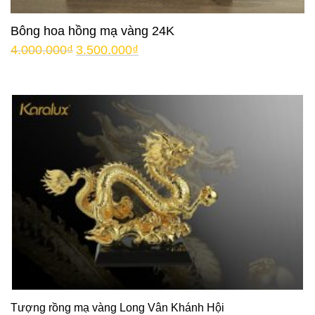
Bông hoa hồng mạ vàng 24K
4.000.000
₫
3.500.000
₫
Tượng rồng mạ vàng Long Vân Khánh Hội