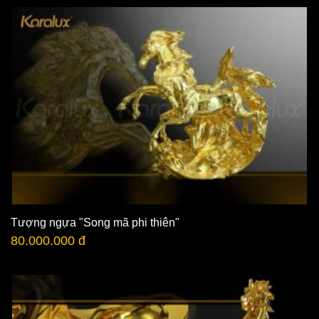
Tượng ngựa "Song mã phi thiên"
80.000.000 đ