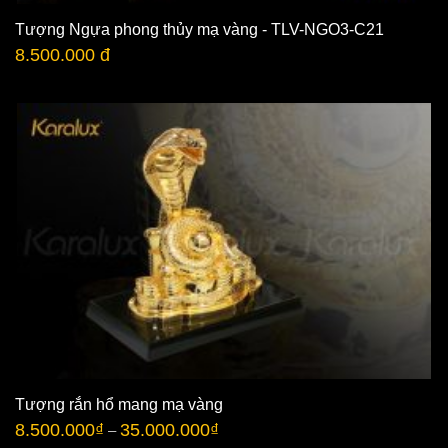
Tượng Ngựa phong thủy mạ vàng - TLV-NGO3-C21
8.500.000 đ
Tượng rắn hổ mang mạ vàng
8.500.000
₫
35.000.000
₫
–