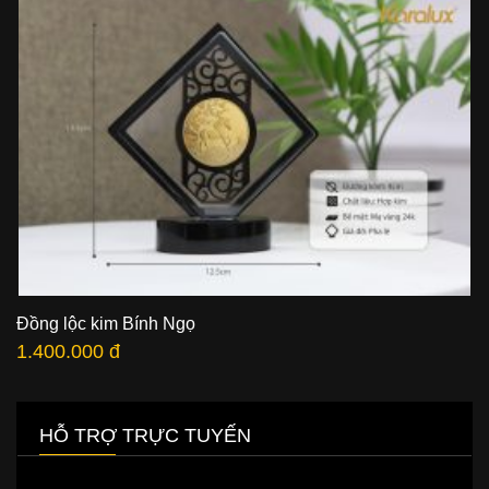
Đồng lộc kim Bính Ngọ
1.400.000 đ
HỖ TRỢ TRỰC TUYẾN