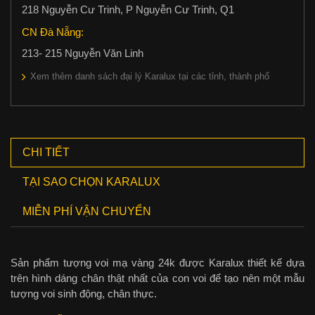
218 Nguyễn Cư Trinh, P Nguyễn Cư Trinh, Q1
CN Đà Nẵng:
213- 215 Nguyễn Văn Linh
Xem thêm danh sách đại lý Karalux tại các tỉnh, thành phố
CHI TIẾT
TẠI SAO CHỌN KARALUX
MIỄN PHÍ VẬN CHUYỂN
Sản phẩm tượng voi mạ vàng 24k được Karalux thiết kế dựa
trên hình dáng chân thật nhất của con voi để tạo nên một mẫu
tượng voi sinh động, chân thực.