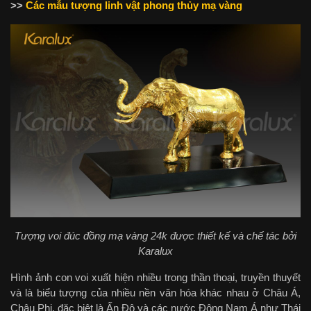
>>
Các mẫu tượng linh vật phong thủy mạ vàng
Tượng voi đúc đồng mạ vàng 24k được thiết kế và chế tác bởi
Karalux
Hình ảnh con voi xuất hiện nhiều trong thần thoại, truyền thuyết
và là biểu tượng của nhiều nền văn hóa khác nhau ở Châu Á,
Châu Phi, đặc biệt là Ấn Độ và các nước Đông Nam Á như Thái