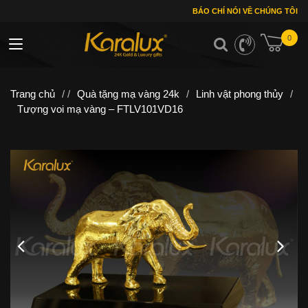
BÁO CHÍ NÓI VỀ CHÚNG TÔI
0
Toggle navigation
Trang chủ
/ /
Quà tặng mạ vàng 24k
/
Linh vật phong thủy
/
Tượng voi mạ vàng – FTLV101VD16