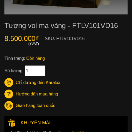
Tượng voi mạ vàng - FTLV101VD16
8.500.000
₫
SKU:
FTLV101VD16
Tình trạng:
Còn hàng
Số lượng:
Chỉ đường đến Karalux
Hướng dẫn mua hàng
Giao hàng toàn quốc
KHUYẾN MÃI