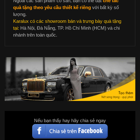
Ngoài các sản phẩm có sẵn, bạn có thể đặt
chế tác
quà tặng theo yêu cầu thiết kế riêng
với bất kỳ số
lượng.
Karalux có các showroom bán và trưng bày quà tặng
tại:
Hà Nội, Đà Nẵng, TP. Hồ Chí Minh (HCM) và chi
nhánh trên toàn quốc.
Nếu bạn thấy hay hãy chia sẻ ngay