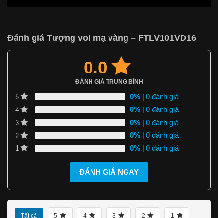
Đánh giá Tượng voi mạ vàng – FTLV101VD16
0.0
ĐÁNH GIÁ TRUNG BÌNH
0%
| 0 đánh giá
5
0%
| 0 đánh giá
4
0%
| 0 đánh giá
3
0%
| 0 đánh giá
2
0%
| 0 đánh giá
1
ĐÁNH GIÁ NGAY
Tất cả
5
4
3
2
1