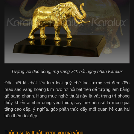
Tượng voi đúc đồng, mạ vàng 24k bởi nghệ nhân Karalux
Đặc biệt là chất liệu kim loại quý chế tác tượng voi đem đến
màu sắc vàng hoàng kim rực rỡ nổi bật trên đế tượng làm bằng
gỗ sang chảnh. Hạng mục nghệ thuật này là vật trang trí phong
thủy khiến ai nhìn cũng yêu thích, say mê nên sẽ là món quà
tặng cao cấp, ý nghĩa, góp phần thúc đẩy mối quan hệ của hai
bên thêm tốt đẹp.
Thông số kỹ thuật tượng voi mạ vàng: