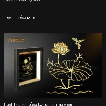
SẢN PHẨM MỚI
Tranh hoa sen bằng bạc để bàn mạ vàng