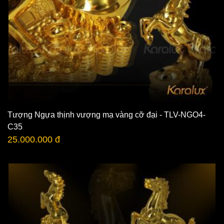
Tượng Ngựa thịnh vượng mạ vàng cỡ đại - TLV-NGO4-
C35
25.000.000 đ