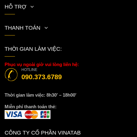
HỖ TRỢ
THANH TOÁN
THỜI GIAN LÀM VIỆC:
Phục vụ ngoài giờ vui lòng liên hệ:
HOTLINE
090.373.6789
Thời gian làm việc: 8h30′ – 18h00′
Miễn phí thanh toán thẻ:
CÔNG TY CỔ PHẦN VINATAB