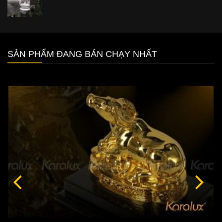
SẢN PHẨM ĐANG BÁN CHẠY NHẤT