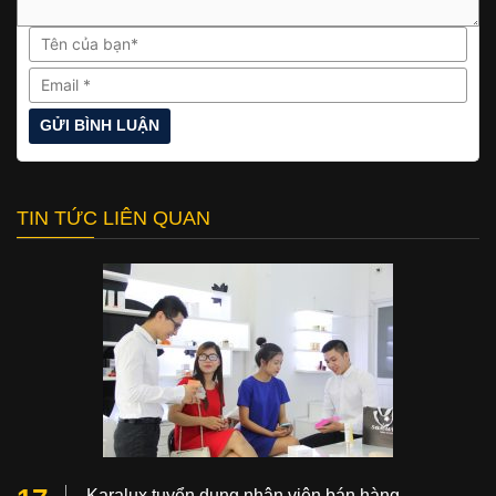
TIN TỨC LIÊN QUAN
Karalux tuyển dụng nhân viên bán hàng