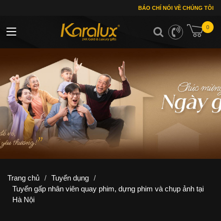
BÁO CHÍ NÓI VỀ CHÚNG TÔI
0
Toggle navigation
Trang chủ
/
Tuyển dụng
/
Tuyển gấp nhân viên quay phim, dựng phim và chụp ảnh tại
Hà Nội