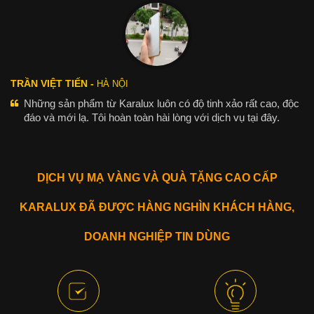
TRẦN VIỆT TIẾN -
HÀ NỘI
Những sản phẩm từ Karalux luôn có độ tinh xảo rất cao, độc
đáo và mới lạ. Tôi hoàn toàn hài lòng với dịch vụ tại đây.
DỊCH VỤ MẠ VÀNG VÀ QUÀ TẶNG CAO CẤP
KARALUX ĐÃ ĐƯỢC HÀNG NGHÌN KHÁCH HÀNG,
DOANH NGHIỆP TIN DÙNG