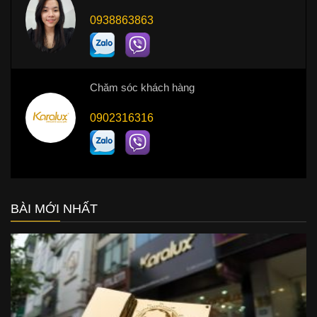
0938863863
Chăm sóc khách hàng
0902316316
BÀI MỚI NHẤT