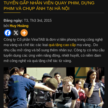
TUYỂN GẤP NHÂN VIÊN QUAY PHIM, DỰNG
PHIM VÀ CHỤP ẢNH TẠI HÀ NỘI
Đăng ngày:
T3, Th3 3rd, 2015
bởi
Huy Hoàng
Công ty Cổ phần VinaTAB là đơn vị tiên phong trong công nghệ
mạ vàng và chế tác các loại
quà tặng cao cấp
mạ vàng . Do
nhu cầu mở rộng và bổ sung thêm nhân sự. Công ty có nhu cầu
tuyển dụng các ứng viên năng động, nhiệt huyết, có niềm đam
mê công nghệ và quà tặng chế tác từ vàng.