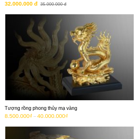
32.000.000 đ
35.000.000 đ
Tượng rồng phong thủy mạ vàng
8.500.000
₫
40.000.000
₫
–