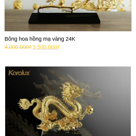
Bông hoa hồng mạ vàng 24K
4.000.000
₫
3.500.000
₫