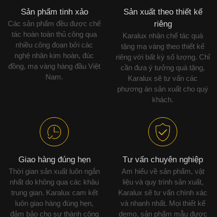
Sản phẩm tinh xảo
Sản xuất theo thiết kế
Các sản phẩm đều được chế
riêng
tác hoàn toàn thủ công qua
Karalux nhận chế tác quà
nhiều công đoạn bởi các
tặng mạ vàng theo thiết kế
nghệ nhân kim hoàn, đúc
riêng với bất kỳ số lượng. Chỉ
đồng, mạ vàng hàng đầu Việt
cần đưa ý tưởng quà tặng,
Nam.
Karalux sẽ tư vấn các
phương án sản xuất cho quý
khách.
Giao hàng đúng hẹn
Tư vấn chuyên nghiệp
Thời gian sản xuất luôn ngắn
Am hiểu về sản phẩm, vật
nhất do không qua các khâu
liệu và quy trình sản xuất,
trung gian. Karalux cam kết
Karalux sẽ tư vấn chính xác
luôn giao hàng đúng hẹn,
và nhanh nhất. Mọi thiết kế
đảm bảo cho sự thành công
demo, sản phẩm mẫu được