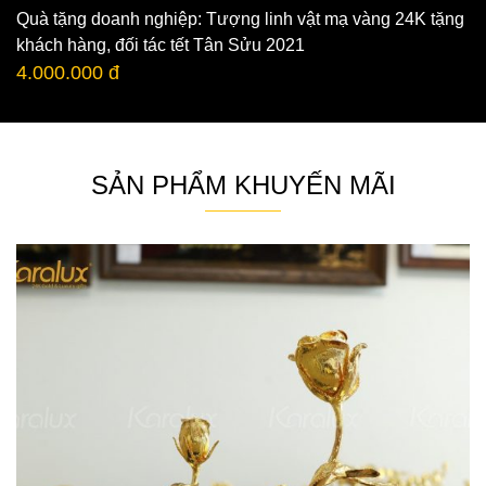
Quà tặng doanh nghiệp: Tượng linh vật mạ vàng 24K tặng
khách hàng, đối tác tết Tân Sửu 2021
4.000.000 đ
SẢN PHẨM KHUYẾN MÃI