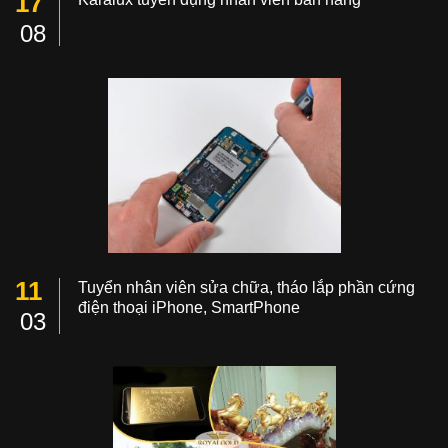
17
08
11
Tuyển nhân viên sửa chữa, tháo lắp phần cứng
điện thoại iPhone, SmartPhone
03