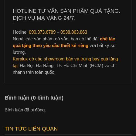
HOTLINE TƯ VẤN SẢN PHẨM QUÀ TẶNG,
DỊCH VỤ MẠ VÀNG 24/7:
Hotline:
090.373.6789
–
0938.863.863
Ngoài các sản phẩm có sẵn, bạn có thể đặt
chế tác
quà tặng theo yêu cầu thiết kế riêng
với bất kỳ số
lượng.
Karalux có các showroom bán và trưng bày quà tặng
tại:
Hà Nội, Đà Nẵng, TP. Hồ Chí Minh (HCM) và chi
nhánh trên toàn quốc.
Bình luận (0 bình luận)
Bình luận đã bị đóng.
TIN TỨC LIÊN QUAN