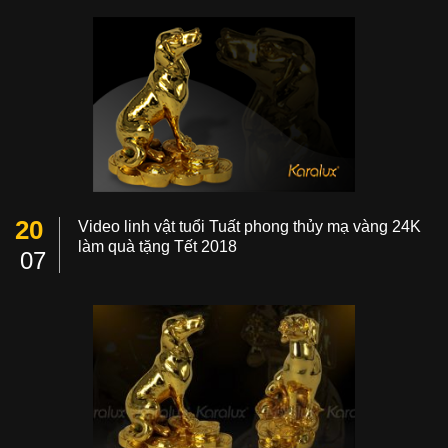
20
Video linh vật tuổi Tuất phong thủy mạ vàng 24K
làm quà tặng Tết 2018
07