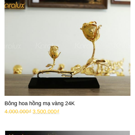
Bông hoa hồng mạ vàng 24K
4.000.000
₫
3.500.000
₫