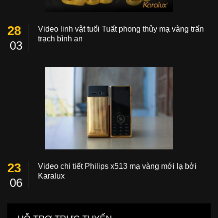
28
Video linh vật tuổi Tuất phong thủy mạ vàng trấn
trạch bình an
03
23
Video chi tiết Philips x513 mạ vàng mới lạ bởi
Karalux
06