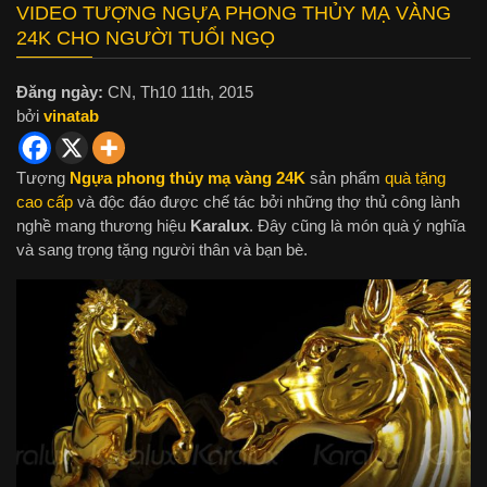
VIDEO TƯỢNG NGỰA PHONG THỦY MẠ VÀNG
24K CHO NGƯỜI TUỔI NGỌ
Đăng ngày:
CN, Th10 11th, 2015
bởi
vinatab
Tượng
Ngựa phong thủy mạ vàng 24K
sản phẩm
quà tặng
cao cấp
và độc đáo được chế tác bởi những thợ thủ công lành
nghề mang thương hiệu
Karalux
. Đây cũng là món quà ý nghĩa
và sang trọng tặng người thân và bạn bè.