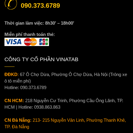
090.373.6789
Thời gian làm việc: 8h30′ – 18h00′
Miễn phí thanh toán thẻ:
CÔNG TY CỔ PHẦN VINATAB
ĐĐKD
:
67 Ô Chợ Dừa, Phường Ô Chợ Dừa, Hà Nội (Trông xe
ô tô miễn phí)
Hotline:
090.373.6789
CN HCM:
218 Nguyễn Cư Trinh, Phường Cầu Ông Lãnh, TP.
HCM | Hotline:
0938.863.863
CN Đà Nẵng:
213- 215 Nguyễn Văn Linh, Phường Thanh Khê,
TP. Đà Nẵng