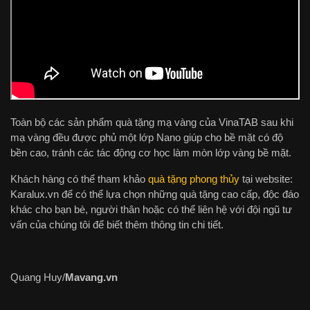
Toàn bộ các sản phẩm quà tặng mạ vàng của VinaTAB sau khi
mạ vàng đều được phủ một lớp Nano giúp cho bề mặt có độ
bền cao, tránh các tác động cơ học làm mòn lớp vàng bề mặt.
Khách hàng có thể tham khảo
quà tặng phong thủy
tại website:
Karalux.vn để có thể lựa chọn những quà tặng cao cấp, độc đáo
khác cho bạn bè, người thân hoặc có thể liên hệ với đội ngũ tư
vấn của chúng tôi để biết thêm thông tin chi tiết.
Quang Huy/
Mavang.vn