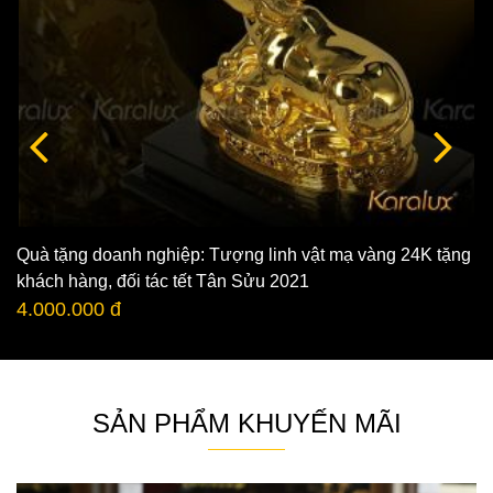
Quà tặng doanh nghiệp: Tượng linh vật mạ vàng 24K tặng
khách hàng, đối tác tết Tân Sửu 2021
4.000.000 đ
SẢN PHẨM KHUYẾN MÃI