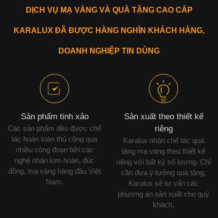
DỊCH VỤ MẠ VÀNG VÀ QUÀ TẶNG CAO CẤP
KARALUX ĐÃ ĐƯỢC HÀNG NGHÌN KHÁCH HÀNG,
DOANH NGHIỆP TIN DÙNG
Sản phẩm tinh xảo
Sản xuất theo thiết kế
Các sản phẩm đều được chế
riêng
tác hoàn toàn thủ công qua
Karalux nhận chế tác quà
nhiều công đoạn bởi các
tặng mạ vàng theo thiết kế
nghệ nhân kim hoàn, đúc
riêng với bất kỳ số lượng. Chỉ
đồng, mạ vàng hàng đầu Việt
cần đưa ý tưởng quà tặng,
Nam.
Karalux sẽ tư vấn các
phương án sản xuất cho quý
khách.