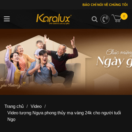
BÁO CHÍ NÓI VỀ CHÚNG TÔI
0
Toggle navigation
Trang chủ
/
Video
/
Video tượng Ngựa phong thủy mạ vàng 24k cho người tuổi
Ngọ