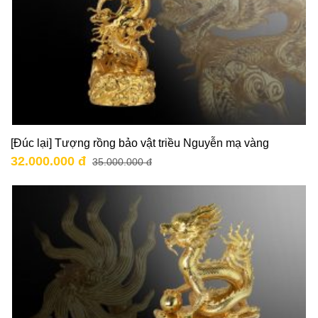
[Đúc lại] Tượng rồng bảo vật triều Nguyễn mạ vàng
32.000.000 đ
35.000.000 đ