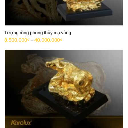
Tượng rồng phong thủy mạ vàng
8.500.000
₫
40.000.000
₫
–