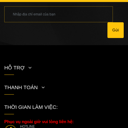
Gửi
HỖ TRỢ
THANH TOÁN
THỜI GIAN LÀM VIỆC:
Phục vụ ngoài giờ vui lòng liên hệ:
HOTLINE