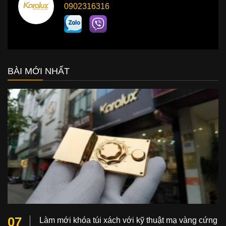
0902316316
BÀI MỚI NHẤT
07
Làm mới khóa túi xách với kỹ thuật mạ vàng cứng