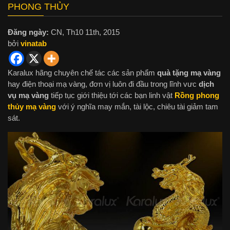
PHONG THỦY
Đăng ngày:
CN, Th10 11th, 2015
bởi
vinatab
Karalux hãng chuyên chế tác các sản phẩm
quà tặng mạ vàng
hay điện thoại mạ vàng, đơn vị luôn đi đầu trong lĩnh vưc
dịch
vụ mạ vàng
tiếp tục giới thiệu tới các bạn linh vật
Rồng phong
thủy mạ vàng
với ý nghĩa may mắn, tài lộc, chiêu tài giảm tam
sát.