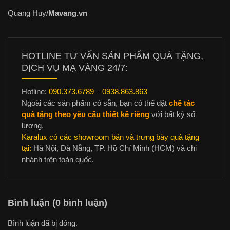
Quang Huy/
Mavang.vn
HOTLINE TƯ VẤN SẢN PHẨM QUÀ TẶNG,
DỊCH VỤ MẠ VÀNG 24/7:
Hotline:
090.373.6789
–
0938.863.863
Ngoài các sản phẩm có sẵn, bạn có thể đặt
chế tác
quà tặng theo yêu cầu thiết kế riêng
với bất kỳ số
lượng.
Karalux có các showroom bán và trưng bày quà tặng
tại:
Hà Nội, Đà Nẵng, TP. Hồ Chí Minh (HCM) và chi
nhánh trên toàn quốc.
Bình luận (0 bình luận)
Bình luận đã bị đóng.