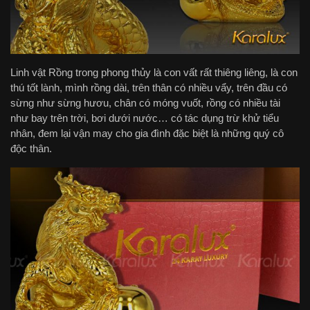
Linh vật Rồng trong phong thủy là con vất rất thiêng liêng, là con
thú tốt lành, mình rồng dài, trên thân có nhiều vẩy, trên đầu có
sừng như sừng hươu, chân có móng vuốt, rồng có nhiều tài
như bay trên trời, bơi dưới nước… có tác dụng trừ khử tiểu
nhân, đem lại vận may cho gia đình đặc biệt là những quý cô
độc thân.