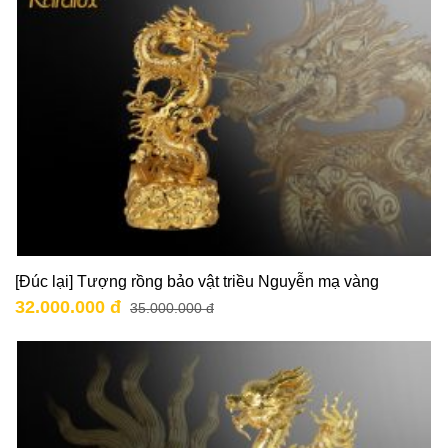
[Đúc lại] Tượng rồng bảo vật triều Nguyễn mạ vàng
32.000.000 đ
35.000.000 đ