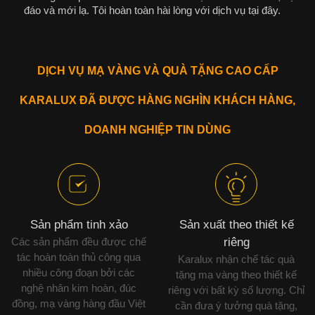
đáo và mới lạ. Tôi hoàn toàn hài lòng với dịch vụ tại đây.
DỊCH VỤ MẠ VÀNG VÀ QUÀ TẶNG CAO CẤP
KARALUX ĐÃ ĐƯỢC HÀNG NGHÌN KHÁCH HÀNG,
DOANH NGHIỆP TIN DÙNG
Sản phẩm tinh xảo
Sản xuất theo thiết kế
Các sản phẩm đều được chế
riêng
tác hoàn toàn thủ công qua
Karalux nhận chế tác quà
nhiều công đoạn bởi các
tặng mạ vàng theo thiết kế
nghệ nhân kim hoàn, đúc
riêng với bất kỳ số lượng. Chỉ
đồng, mạ vàng hàng đầu Việt
cần đưa ý tưởng quà tặng,