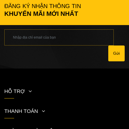
ĐĂNG KÝ NHẬN THÔNG TIN
KHUYẾN MÃI MỚI NHẤT
Gửi
HỖ TRỢ
THANH TOÁN