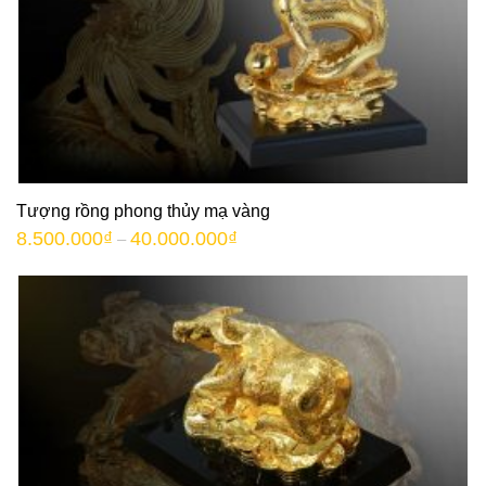
Tượng rồng phong thủy mạ vàng
8.500.000
₫
40.000.000
₫
–