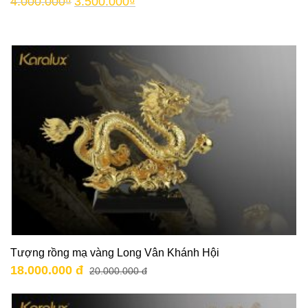
4.000.000
₫
3.500.000
₫
Tượng rồng mạ vàng Long Vân Khánh Hội
18.000.000 đ
20.000.000 đ