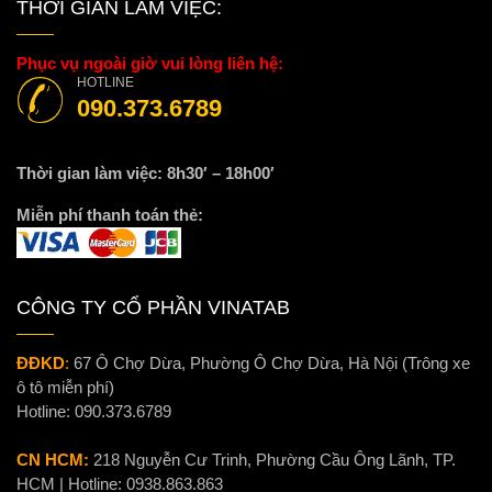
THỜI GIAN LÀM VIỆC:
Phục vụ ngoài giờ vui lòng liên hệ:
HOTLINE
090.373.6789
Thời gian làm việc: 8h30′ – 18h00′
Miễn phí thanh toán thẻ:
CÔNG TY CỔ PHẦN VINATAB
ĐĐKD
:
67 Ô Chợ Dừa, Phường Ô Chợ Dừa, Hà Nội (Trông xe
ô tô miễn phí)
Hotline:
090.373.6789
CN HCM:
218 Nguyễn Cư Trinh, Phường Cầu Ông Lãnh, TP.
HCM | Hotline:
0938.863.863