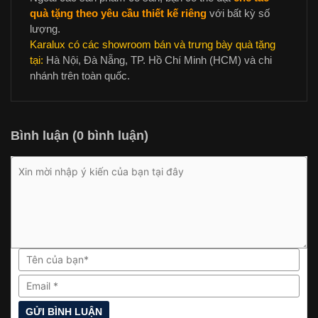
quà tặng theo yêu cầu thiết kế riêng
với bất kỳ số
lượng.
Karalux có các showroom bán và trưng bày quà tặng
tại:
Hà Nội, Đà Nẵng, TP. Hồ Chí Minh (HCM) và chi
nhánh trên toàn quốc.
Bình luận (0 bình luận)