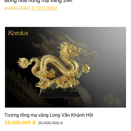
Bông hoa hồng mạ vàng 24K
4.000.000
₫
3.500.000
₫
Tượng rồng mạ vàng Long Vân Khánh Hội
18.000.000 đ
20.000.000 đ