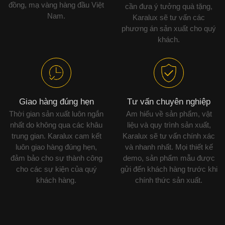
đồng, mạ vàng hàng đầu Việt
cần đưa ý tưởng quà tặng,
Nam.
Karalux sẽ tư vấn các
phương án sản xuất cho quý
khách.
Giao hàng đúng hẹn
Tư vấn chuyên nghiệp
Thời gian sản xuất luôn ngắn
Am hiểu về sản phẩm, vật
nhất do không qua các khâu
liệu và quy trình sản xuất,
trung gian. Karalux cam kết
Karalux sẽ tư vấn chính xác
luôn giao hàng đúng hẹn,
và nhanh nhất. Mọi thiết kế
đảm bảo cho sự thành công
demo, sản phẩm mẫu được
cho các sự kiện của quý
gửi đến khách hàng trước khi
khách hàng.
chính thức sản xuất.