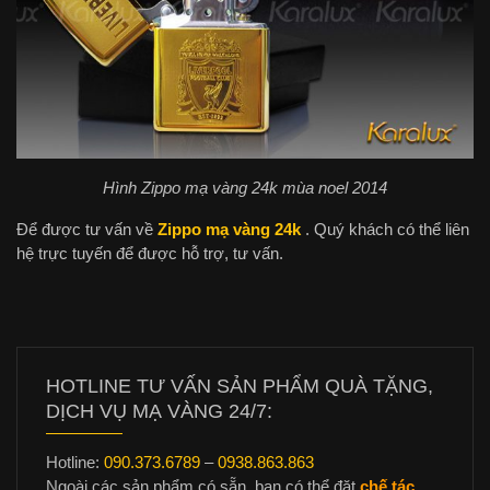
Hình Zippo mạ vàng 24k mùa noel 2014
Để được tư vấn về
Zippo mạ vàng 24k
. Quý khách có thể liên
hệ trực tuyến để được hỗ trợ, tư vấn.
HOTLINE TƯ VẤN SẢN PHẨM QUÀ TẶNG,
DỊCH VỤ MẠ VÀNG 24/7:
Hotline:
090.373.6789
–
0938.863.863
Ngoài các sản phẩm có sẵn, bạn có thể đặt
chế tác