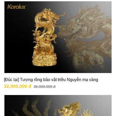
[Đúc lại] Tượng rồng bảo vật triều Nguyễn mạ vàng
32.000.000 đ
35.000.000 đ