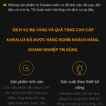
Những sản phẩm từ Karalux luôn có độ tinh xảo rất cao, độc
đáo và mới lạ. Tôi hoàn toàn hài lòng với dịch vụ tại đây.
DỊCH VỤ MẠ VÀNG VÀ QUÀ TẶNG CAO CẤP
KARALUX ĐÃ ĐƯỢC HÀNG NGHÌN KHÁCH HÀNG,
DOANH NGHIỆP TIN DÙNG
Sản phẩm tinh xảo
Sản xuất theo thiết kế
Các sản phẩm đều được chế
riêng
tác hoàn toàn thủ công qua
Karalux nhận chế tác quà
nhiều công đoạn bởi các
tặng mạ vàng theo thiết kế
nghệ nhân kim hoàn, đúc
riêng với bất kỳ số lượng. Chỉ