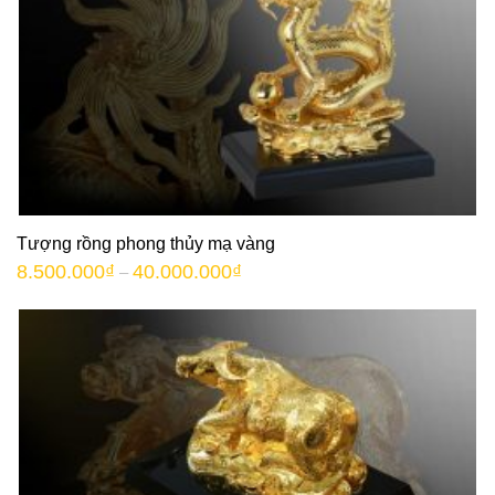
Tượng rồng phong thủy mạ vàng
8.500.000
₫
40.000.000
₫
–