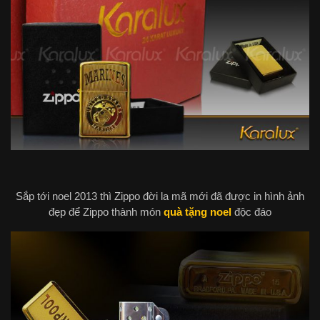
Sắp tới noel 2013 thì Zippo đời la mã mới đã được in hình ảnh
đẹp để Zippo thành món
quà tặng noel
độc đáo