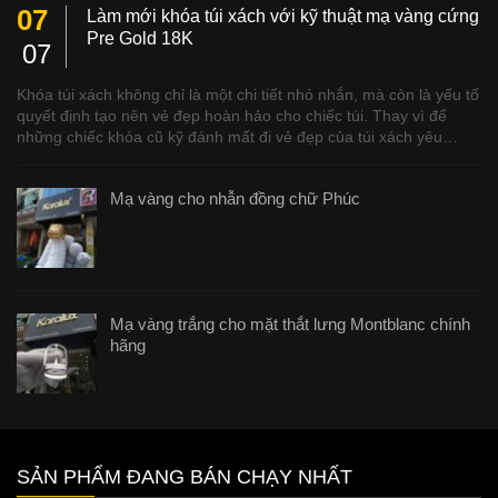
07
Làm mới khóa túi xách với kỹ thuật mạ vàng cứng
Pre Gold 18K
07
Khóa túi xách không chỉ là một chi tiết nhỏ nhắn, mà còn là yếu tố
quyết định tạo nên vẻ đẹp hoàn hảo cho chiếc túi. Thay vì để
những chiếc khóa cũ kỹ đánh mất đi vẻ đẹp của túi xách yêu…
Mạ vàng cho nhẫn đồng chữ Phúc
Mạ vàng trắng cho mặt thắt lưng Montblanc chính
hãng
SẢN PHẨM ĐANG BÁN CHẠY NHẤT