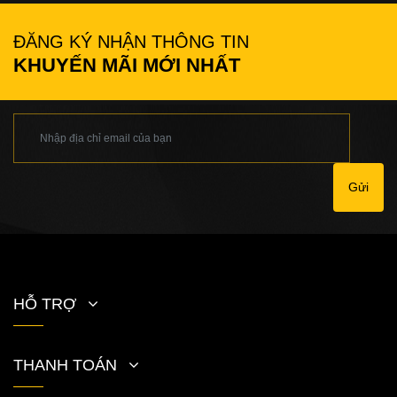
ĐĂNG KÝ NHẬN THÔNG TIN
KHUYẾN MÃI MỚI NHẤT
Gửi
HỖ TRỢ
THANH TOÁN