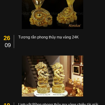
26
Tượng rắn phong thủy mạ vàng 24K
09
Linh vật Rồng phong thủy mạ vàng chiêu tài giải