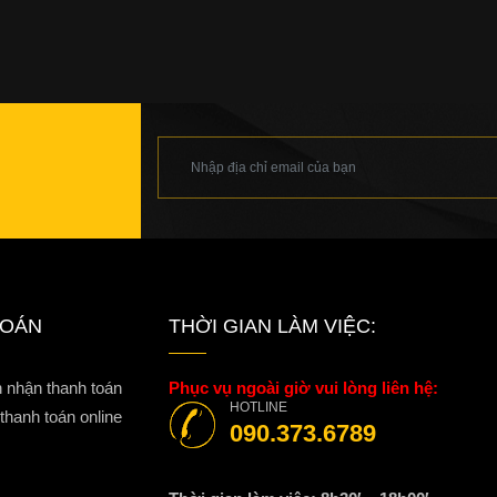
TOÁN
THỜI GIAN LÀM VIỆC:
n nhận thanh toán
Phục vụ ngoài giờ vui lòng liên hệ:
HOTLINE
hanh toán online
090.373.6789