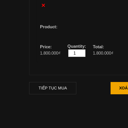
×
1.800.000
₫
1.800.000
₫
TIẾP TỤC MUA
XOÁ