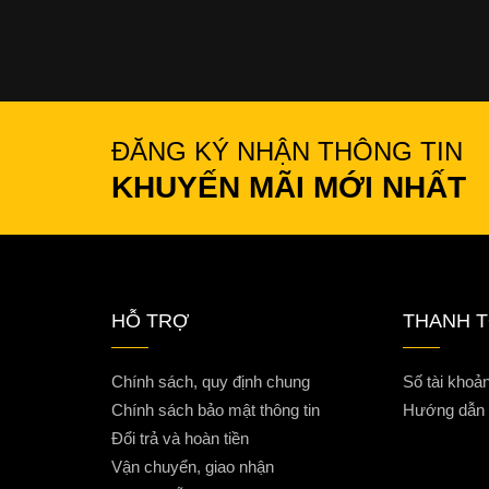
ĐĂNG KÝ NHẬN THÔNG TIN
KHUYẾN MÃI MỚI NHẤT
HỖ TRỢ
THANH 
Chính sách, quy định chung
Số tài khoả
Chính sách bảo mật thông tin
Hướng dẫn t
Đổi trả và hoàn tiền
Vận chuyển, giao nhận