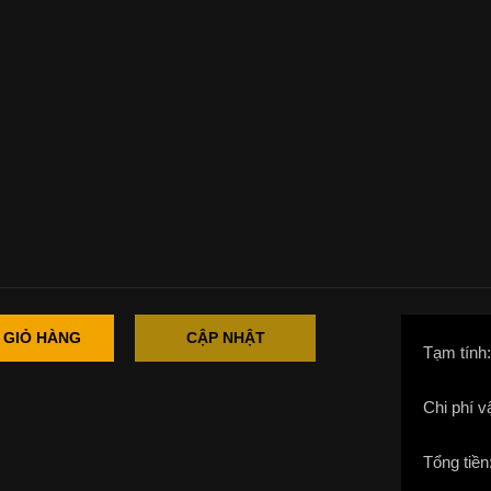
 GIỎ HÀNG
CẬP NHẬT
Tạm tính
Chi phí v
Tổng tiền