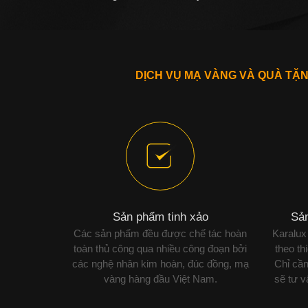
DỊCH VỤ MẠ VÀNG VÀ QUÀ TẶ
Sản phẩm tinh xảo
Sản
Các sản phẩm đều được chế tác hoàn
Karalux
toàn thủ công qua nhiều công đoạn bởi
theo th
các nghệ nhân kim hoàn, đúc đồng, mạ
Chỉ cần
vàng hàng đầu Việt Nam.
sẽ tư 