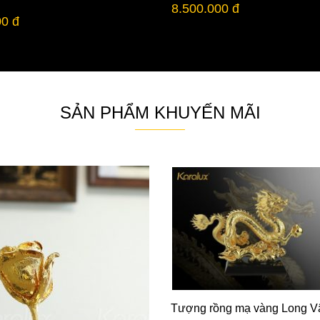
8.500.000 đ
00 đ
SẢN PHẨM KHUYẾN MÃI
Tượng rồng mạ vàng Long V