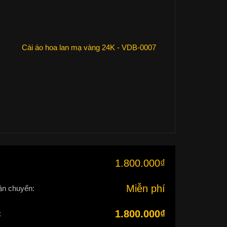
Cài áo hoa lan mạ vàng 24K - VDB-0007
1.800.000
₫
:
Miễn phí
ận chuyển:
1.800.000
₫
: