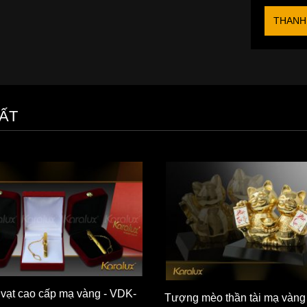
THANH
ẤT
 vạt cao cấp mạ vàng - VDK-
Tượng mèo thần tài mạ vàng