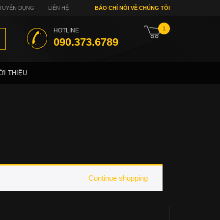
TUYỂN DỤNG
LIÊN HỆ
BÁO CHÍ NÓI VỀ CHÚNG TÔI
1
HOTLINE
090.373.6789
ỚI THIỆU
Continue shopping