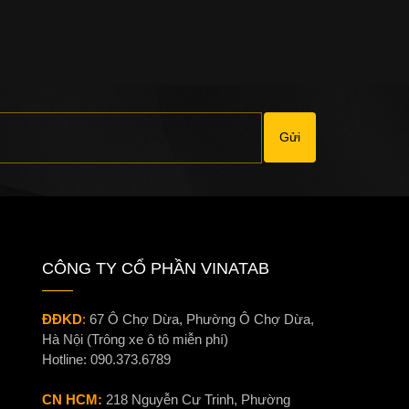
Gửi
CÔNG TY CỔ PHẦN VINATAB
ĐĐKD
:
67 Ô Chợ Dừa, Phường Ô Chợ Dừa,
Hà Nội (Trông xe ô tô miễn phí)
Hotline:
090.373.6789
CN HCM:
218 Nguyễn Cư Trinh, Phường