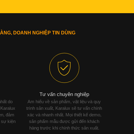
ÀNG, DOANH NGHIỆP TIN DÙNG
Tư vấn chuyên nghiệp
nhất do
Am hiểu về sản phẩm, vật liệu và quy
 Karalux
trình sản xuất, Karalux sẽ tư vấn chính
ẹn, đảm
xác và nhanh nhất. Mọi thiết kế demo,
 sự kiện
sản phẩm mẫu được gửi đến khách
hàng trước khi chính thức sản xuất.