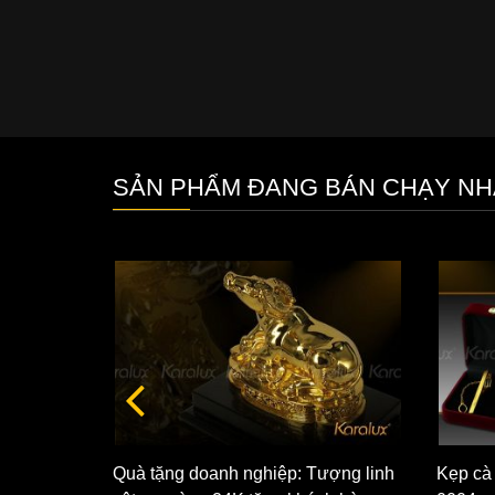
SẢN PHẨM ĐANG BÁN CHẠY NH
Quà tặng doanh nghiệp: Tượng linh
Kẹp cà
n tài mạ