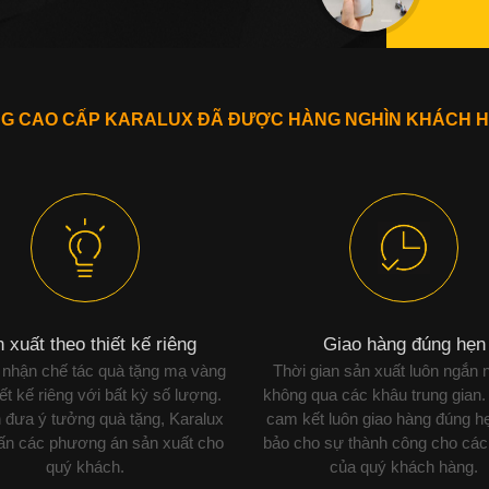
NG CAO CẤP KARALUX ĐÃ ĐƯỢC HÀNG NGHÌN KHÁCH H
 xuất theo thiết kế riêng
Giao hàng đúng hẹn
 nhận chế tác quà tặng mạ vàng
Thời gian sản xuất luôn ngắn 
iết kế riêng với bất kỳ số lượng.
không qua các khâu trung gian.
 đưa ý tưởng quà tặng, Karalux
cam kết luôn giao hàng đúng h
vấn các phương án sản xuất cho
bảo cho sự thành công cho các
quý khách.
của quý khách hàng.