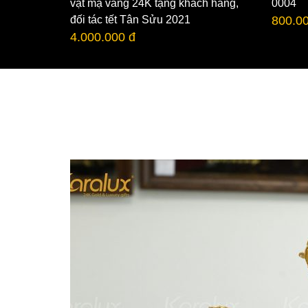
vật mạ vàng 24K tặng khách hàng,
0004
đối tác tết Tân Sửu 2021
800.0
4.000.000 đ