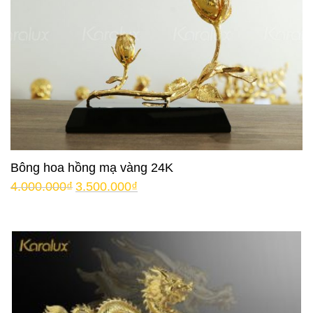
Bông hoa hồng mạ vàng 24K
4.000.000
₫
3.500.000
₫