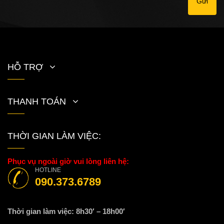
Gửi
HỖ TRỢ
THANH TOÁN
THỜI GIAN LÀM VIỆC:
Phục vụ ngoài giờ vui lòng liên hệ:
HOTLINE
090.373.6789
Thời gian làm việc: 8h30′ – 18h00′