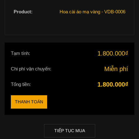
Hoa cài áo mạ vàng - VDB-0006
1.800.000
₫
Tạm tính:
Miễn phí
Chi phí vận chuyển:
1.800.000
₫
Tổng tiền:
THANH TOÁN
TIẾP TỤC MUA