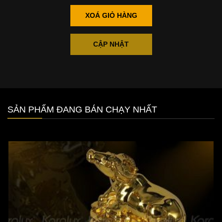
XOÁ GIỎ HÀNG
CẬP NHẬT
SẢN PHẨM ĐANG BÁN CHẠY NHẤT