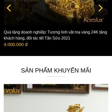
Quà tặng doanh nghiệp: Tượng linh vật mạ vàng 24K tặng
khách hàng, đối tác tết Tân Sửu 2021
4.000.000 đ
SẢN PHẨM KHUYẾN MÃI