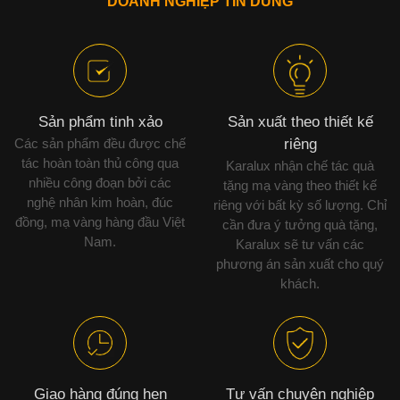
DOANH NGHIỆP TIN DÙNG
Sản phẩm tinh xảo
Sản xuất theo thiết kế
Các sản phẩm đều được chế
riêng
tác hoàn toàn thủ công qua
Karalux nhận chế tác quà
nhiều công đoạn bởi các
tặng mạ vàng theo thiết kế
nghệ nhân kim hoàn, đúc
riêng với bất kỳ số lượng. Chỉ
đồng, mạ vàng hàng đầu Việt
cần đưa ý tưởng quà tặng,
Nam.
Karalux sẽ tư vấn các
phương án sản xuất cho quý
khách.
Giao hàng đúng hẹn
Tư vấn chuyên nghiệp