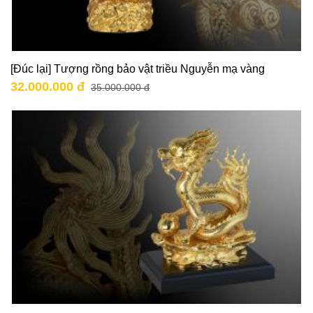
[Đúc lại] Tượng rồng bảo vật triều Nguyễn mạ vàng
32.000.000 đ
35.000.000 đ