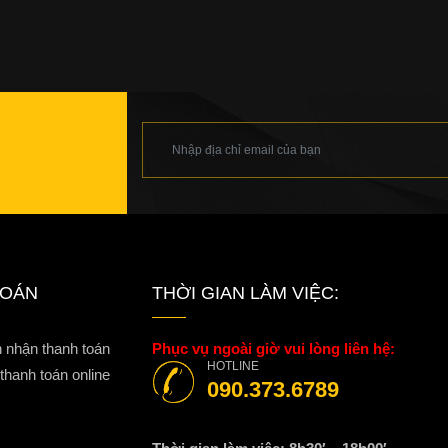
TOÁN
THỜI GIAN LÀM VIỆC:
n nhận thanh toán
Phục vụ ngoài giờ vui lòng liên hệ:
HOTLINE
hanh toán online
090.373.6789