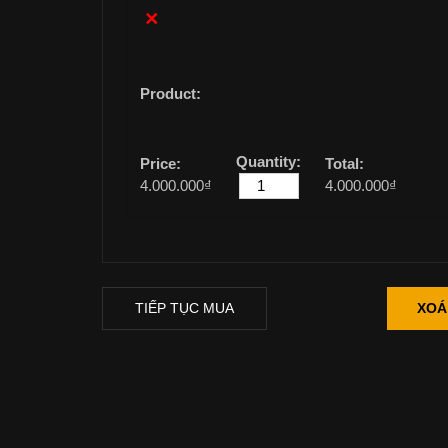
×
4.000.000
₫
4.000.000
₫
TIẾP TỤC MUA
XOÁ