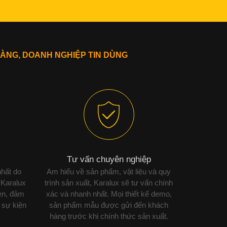
ÀNG, DOANH NGHIỆP TIN DÙNG
Tư vấn chuyên nghiệp
nhất do
Am hiểu về sản phẩm, vật liệu và quy
 Karalux
trình sản xuất, Karalux sẽ tư vấn chính
ẹn, đảm
xác và nhanh nhất. Mọi thiết kế demo,
 sự kiện
sản phẩm mẫu được gửi đến khách
hàng trước khi chính thức sản xuất.