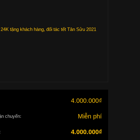
24K tặng khách hàng, đối tác tết Tân Sửu 2021
4.000.000
₫
:
Miễn phí
ận chuyển:
4.000.000
₫
: