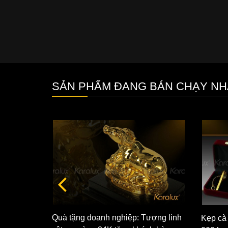
SẢN PHẨM ĐANG BÁN CHẠY NH
Quà tặng doanh nghiệp: Tượng linh
Kẹp cà
ralux -