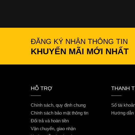
ĐĂNG KÝ NHẬN THÔNG TIN
KHUYẾN MÃI MỚI NHẤT
HỖ TRỢ
THANH 
Chính sách, quy định chung
Số tài khoả
Chính sách bảo mật thông tin
Hướng dẫn t
Đổi trả và hoàn tiền
Vận chuyển, giao nhận