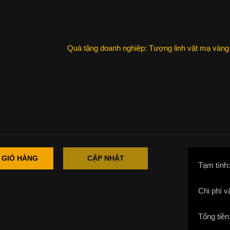
Quà tặng doanh nghiệp: Tượng linh vật mạ vàng 
 GIỎ HÀNG
CẬP NHẬT
Tạm tính
Chi phí v
Tổng tiền