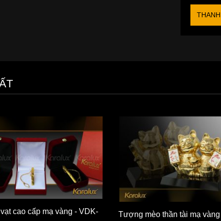
THANH
ẤT
 vạt cao cấp mạ vàng - VDK-
Tượng mèo thần tài mạ vàng