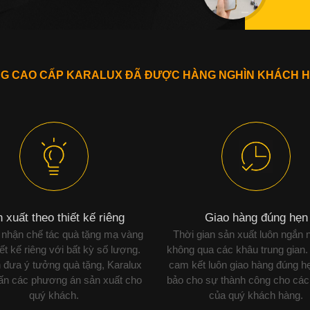
NG CAO CẤP KARALUX ĐÃ ĐƯỢC HÀNG NGHÌN KHÁCH H
 xuất theo thiết kế riêng
Giao hàng đúng hẹn
 nhận chế tác quà tặng mạ vàng
Thời gian sản xuất luôn ngắn 
iết kế riêng với bất kỳ số lượng.
không qua các khâu trung gian.
 đưa ý tưởng quà tặng, Karalux
cam kết luôn giao hàng đúng h
vấn các phương án sản xuất cho
bảo cho sự thành công cho các
quý khách.
của quý khách hàng.