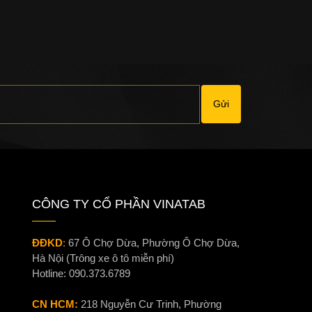
Gửi
CÔNG TY CỔ PHẦN VINATAB
ĐĐKD
:
67 Ô Chợ Dừa, Phường Ô Chợ Dừa,
Hà Nội (Trông xe ô tô miễn phí)
Hotline:
090.373.6789
CN HCM:
218 Nguyễn Cư Trinh, Phường