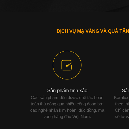
DỊCH VỤ MẠ VÀNG VÀ QUÀ TẶ
Sản phẩm tinh xảo
Sản
Các sản phẩm đều được chế tác hoàn
Karalux
toàn thủ công qua nhiều công đoạn bởi
theo th
các nghệ nhân kim hoàn, đúc đồng, mạ
Chỉ cần
vàng hàng đầu Việt Nam.
sẽ tư 