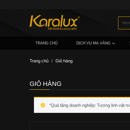
TRANG CHỦ
DỊCH VỤ MẠ VÀNG
Trang chủ
/
Giỏ hàng
GIỎ HÀNG
“Quà tặng doanh nghiệp: Tượng linh vật mạ