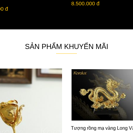
8.500.000 đ
00 đ
SẢN PHẨM KHUYẾN MÃI
Tượng rồng mạ vàng Long V