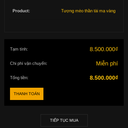
Tượng mèo thần tài mạ vàng
8.500.000
₫
Tạm tính:
Miễn phí
Chi phí vận chuyển:
8.500.000
₫
Tổng tiền:
THANH TOÁN
TIẾP TỤC MUA