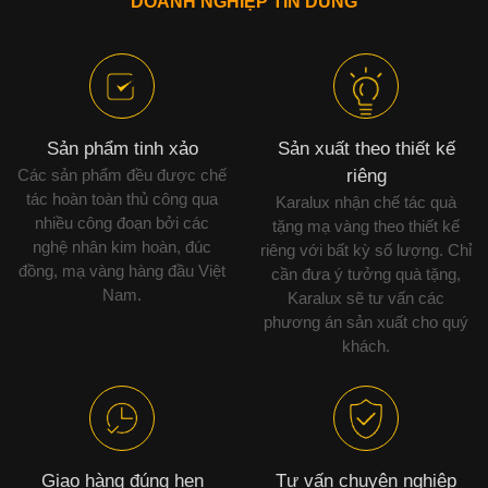
DOANH NGHIỆP TIN DÙNG
Sản phẩm tinh xảo
Sản xuất theo thiết kế
Các sản phẩm đều được chế
riêng
tác hoàn toàn thủ công qua
Karalux nhận chế tác quà
nhiều công đoạn bởi các
tặng mạ vàng theo thiết kế
nghệ nhân kim hoàn, đúc
riêng với bất kỳ số lượng. Chỉ
đồng, mạ vàng hàng đầu Việt
cần đưa ý tưởng quà tặng,
Nam.
Karalux sẽ tư vấn các
phương án sản xuất cho quý
khách.
Giao hàng đúng hẹn
Tư vấn chuyên nghiệp