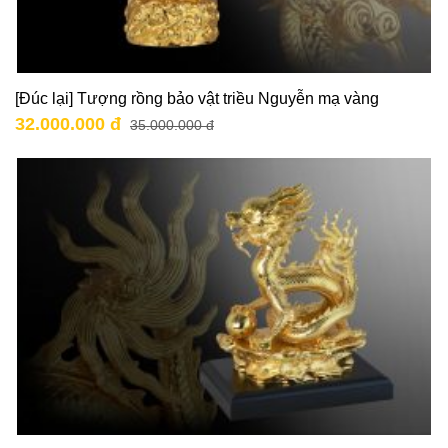
[Đúc lại] Tượng rồng bảo vật triều Nguyễn mạ vàng
32.000.000 đ
35.000.000 đ