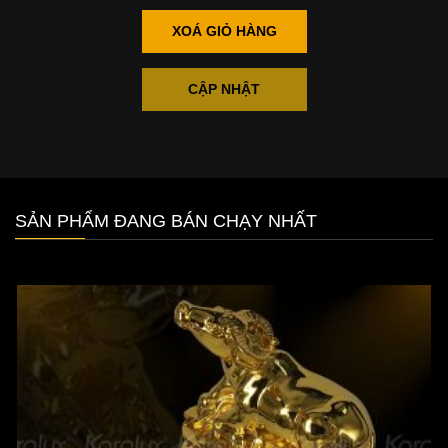
XOÁ GIỎ HÀNG
CẬP NHẬT
SẢN PHẨM ĐANG BÁN CHẠY NHẤT