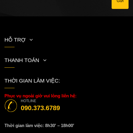
Gửi
HỖ TRỢ
THANH TOÁN
THỜI GIAN LÀM VIỆC:
Phục vụ ngoài giờ vui lòng liên hệ:
HOTLINE
090.373.6789
Thời gian làm việc: 8h30′ – 18h00′