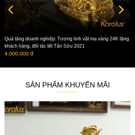
Quà tặng doanh nghiệp: Tượng linh vật mạ vàng 24K tặng
khách hàng, đối tác tết Tân Sửu 2021
4.000.000 đ
SẢN PHẨM KHUYẾN MÃI