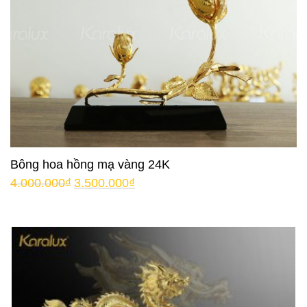
Bông hoa hồng mạ vàng 24K
4.000.000
₫
3.500.000
₫