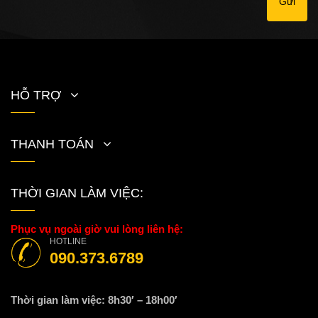
Gửi
HỖ TRỢ
THANH TOÁN
THỜI GIAN LÀM VIỆC:
Phục vụ ngoài giờ vui lòng liên hệ:
HOTLINE
090.373.6789
Thời gian làm việc: 8h30′ – 18h00′