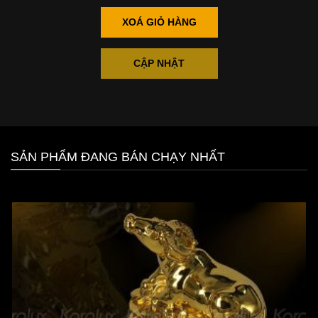
XOÁ GIỎ HÀNG
CẬP NHẬT
SẢN PHẨM ĐANG BÁN CHẠY NHẤT