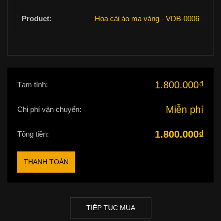
Hoa cài áo mạ vàng - VDB-0006
1.800.000
₫
Tạm tính:
Miễn phí
Chi phí vận chuyển:
1.800.000
₫
Tổng tiền:
THANH TOÁN
TIẾP TỤC MUA