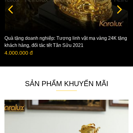
Quà tặng doanh nghiệp: Tượng linh vật mạ vàng 24K tặng
khách hàng, đối tác tết Tân Sửu 2021
4.000.000 đ
SẢN PHẨM KHUYẾN MÃI