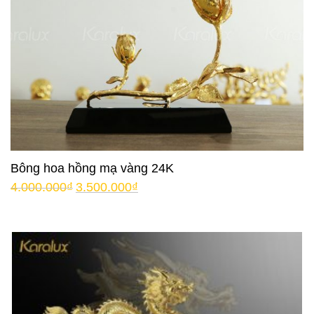
Bông hoa hồng mạ vàng 24K
4.000.000
₫
3.500.000
₫