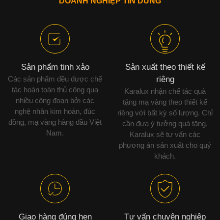
DOANH NGHIỆP TIN DÙNG
Sản phẩm tinh xảo
Sản xuất theo thiết kế
Các sản phẩm đều được chế
riêng
tác hoàn toàn thủ công qua
Karalux nhận chế tác quà
nhiều công đoạn bởi các
tặng mạ vàng theo thiết kế
nghệ nhân kim hoàn, đúc
riêng với bất kỳ số lượng. Chỉ
đồng, mạ vàng hàng đầu Việt
cần đưa ý tưởng quà tặng,
Nam.
Karalux sẽ tư vấn các
phương án sản xuất cho quý
khách.
Giao hàng đúng hẹn
Tư vấn chuyên nghiệp