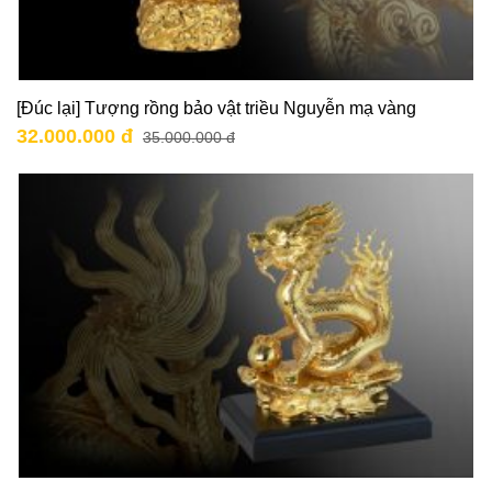
[Đúc lại] Tượng rồng bảo vật triều Nguyễn mạ vàng
32.000.000 đ
35.000.000 đ