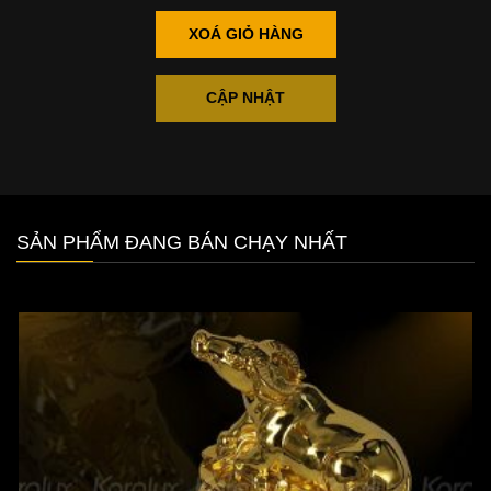
XOÁ GIỎ HÀNG
CẬP NHẬT
SẢN PHẨM ĐANG BÁN CHẠY NHẤT