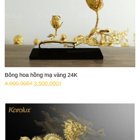
Bông hoa hồng mạ vàng 24K
4.000.000
₫
3.500.000
₫