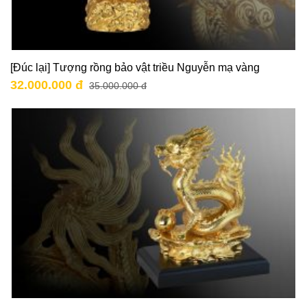
[Đúc lại] Tượng rồng bảo vật triều Nguyễn mạ vàng
32.000.000 đ
35.000.000 đ