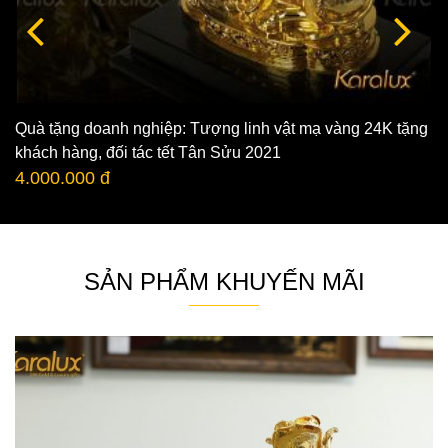
Quà tặng doanh nghiệp: Tượng linh vật mạ vàng 24K tặng
khách hàng, đối tác tết Tân Sửu 2021
4.000.000 đ
SẢN PHẨM KHUYẾN MÃI