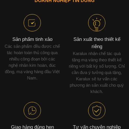
DOANH NGHIỆP TIN DÙNG
Sản phẩm tinh xảo
Sản xuất theo thiết kế
Các sản phẩm đều được chế
riêng
tác hoàn toàn thủ công qua
Karalux nhận chế tác quà
nhiều công đoạn bởi các
tặng mạ vàng theo thiết kế
nghệ nhân kim hoàn, đúc
riêng với bất kỳ số lượng. Chỉ
đồng, mạ vàng hàng đầu Việt
cần đưa ý tưởng quà tặng,
Nam.
Karalux sẽ tư vấn các
phương án sản xuất cho quý
khách.
Giao hàng đúng hẹn
Tư vấn chuyên nghiệp