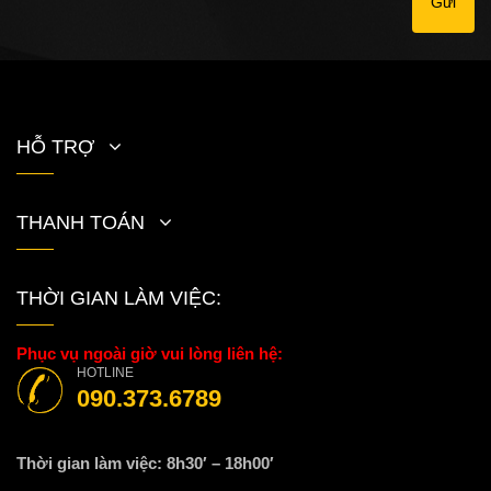
Gửi
HỖ TRỢ
THANH TOÁN
THỜI GIAN LÀM VIỆC:
Phục vụ ngoài giờ vui lòng liên hệ:
HOTLINE
090.373.6789
Thời gian làm việc: 8h30′ – 18h00′