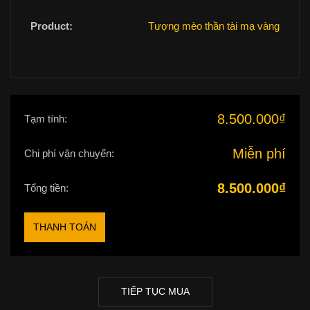
Tượng mèo thần tài mạ vàng
8.500.000
₫
Tạm tính:
Miễn phí
Chi phí vận chuyển:
8.500.000
₫
Tổng tiền:
THANH TOÁN
TIẾP TỤC MUA